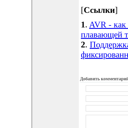
[
Ссылки
]
1
.
AVR - как 
плавающей т
2
.
Поддержка
фиксированн
Добавить комментари