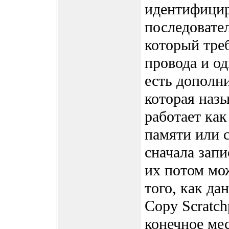
идентифицир
последовател
который треб
провода и о
есть дополни
которая назы
работает как
памяти или 
сначала запи
их потом мо
того, как д
Copy Scratch
конечное мес