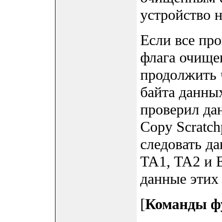
устройство н
Если все пр
флага очище
продолжить 
байта данных
проверил да
Copy Scratc
следовать да
TA1, TA2 и 
данные этих 
[
Команды ф