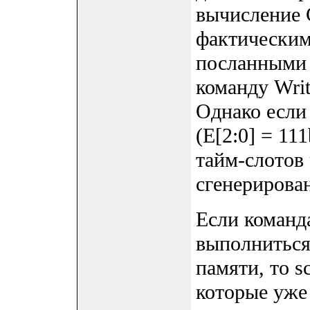
вычисление 
фактическим
посланными 
команду Writ
Однако если 
(E[2:0] = 11
тайм-слотов
сгенерирова
Если команда
выполниться
памяти, то s
которые уже 