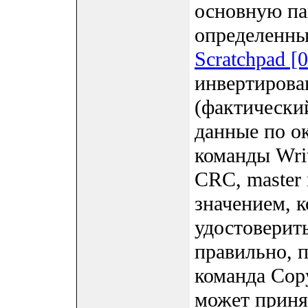
основную па
определенны
Scratchpad [
инвертирова
(фактически
данные по о
команды Writ
CRC, master 
значением, 
удостоверит
правильно, 
команда Copy
может приня