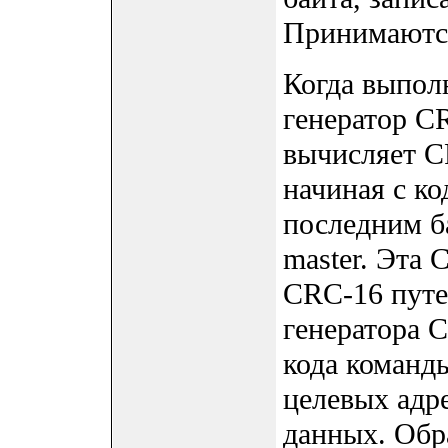
Принимаются
Когда выполн
генератор C
вычисляет C
начиная с ко
последним б
master. Эта
CRC-16 путе
генератора 
кода команды
целевых адре
данных. Обр