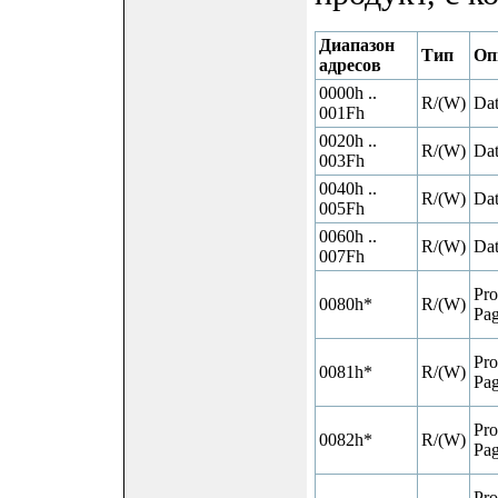
Диапазон
Тип
Оп
адресов
0000h ..
R/(W)
Da
001Fh
0020h ..
R/(W)
Da
003Fh
0040h ..
R/(W)
Da
005Fh
0060h ..
R/(W)
Da
007Fh
Pro
0080h*
R/(W)
Pag
Pro
0081h*
R/(W)
Pag
Pro
0082h*
R/(W)
Pag
Pro