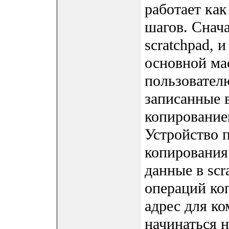
работает как
шагов. Снач
scratchpad, 
основной ма
пользовател
записанные в
копирование
Устройство 
копирования
данные в sc
операций ко
адрес для ко
начинаться н