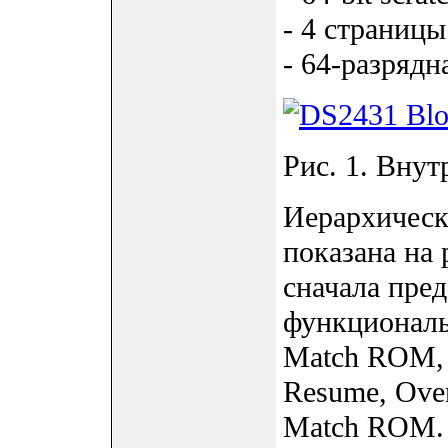
- 4 страницы
- 64-разрядн
Рис. 1. Внут
Иерархическ
показана на
сначала пред
функционал
Match ROM,
Resume, Ove
Match ROM.