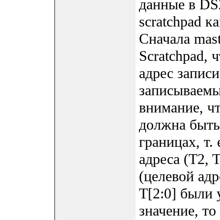
данные в DS
scratchpad 
Сначала mast
Scratchpad, 
адрес записи
записываемые
внимание, чт
должна быть
границах, т.
адреса (T2, 
(целевой адр
T[2:0] были 
значение, т