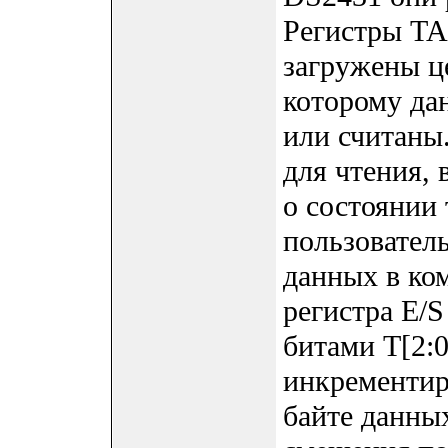
Регистры TA
загружены ц
которому да
или считаны.
для чтения,
о состоянии 
пользовател
данных в ком
регистра E/
битами T[2:0
инкременти
байте данных