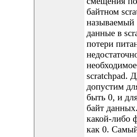
смещения пос
байтном scra
называемый P
данные в scr
потери питан
недостаточно
необходимое
scratchpad. 
допустим дл
быть 0, и дл
байт данных.
какой-либо 
как 0. Самый