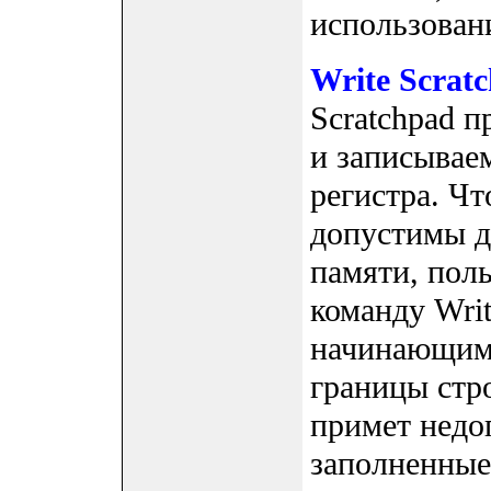
использован
Write Scrat
Scratchpad 
и записывае
регистра. Чт
допустимы д
памяти, пол
команду Writ
начинающими
границы стро
примет недо
заполненные