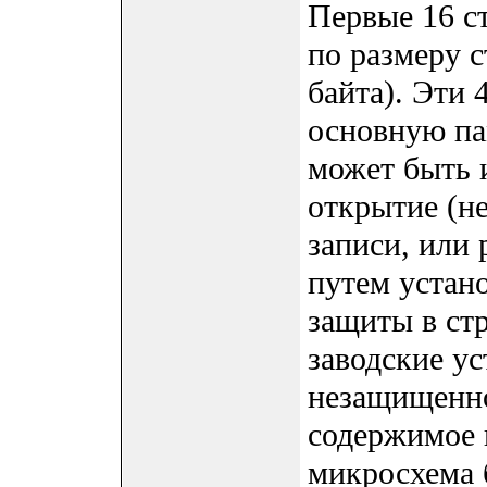
Первые 16 с
по размеру 
байта). Эти 
основную па
может быть 
открытие (н
записи, или
путем устан
защиты в ст
заводские у
незащищенно
содержимое 
микросхема 