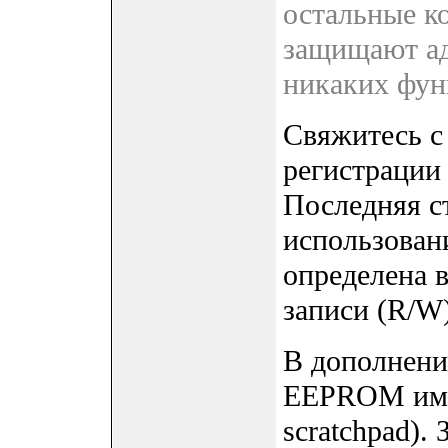
остальные к
защищают ад
никаких фун
Свяжитесь с
регистрации 
Последняя с
использован
определена в
записи (R/W)
В дополнени
EEPROM имее
scratchpad)