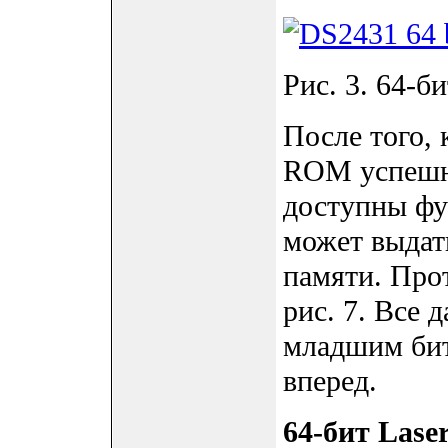
Рис. 3. 64-б
После того,
ROM успешно
доступны фу
может выдат
памяти. Про
рис. 7. Все 
младшим битом
вперед.
64-бит Las