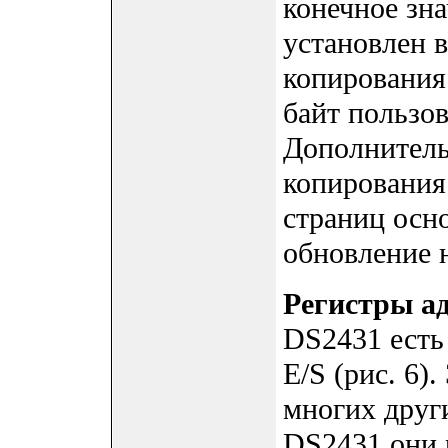
конечное зна
установлен 
копирования 
байт пользо
Дополнитель
копирования
страниц осно
обновление 
Регистры ад
DS2431 есть 
E/S (рис. 6)
многих други
DS2431 они 