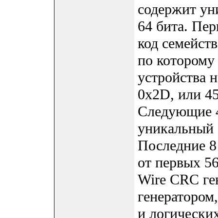
содержит у
64 бита. Пер
код семейства
по которому
устройства 
0x2D, или 45
Следующие 4
уникальный 
Последние 8
от первых 56
Wire CRC ге
генератором,
и логически