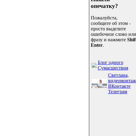
опечатку?
Пожалуйста,
сообщите об этом -
просто выделите
ошибочное слово ил
фразу и нажмите
Shif
Enter
.
Блог одного
Сумасшествия
Светлана,
видеомонтаж
ВКонтакте
Телеграм