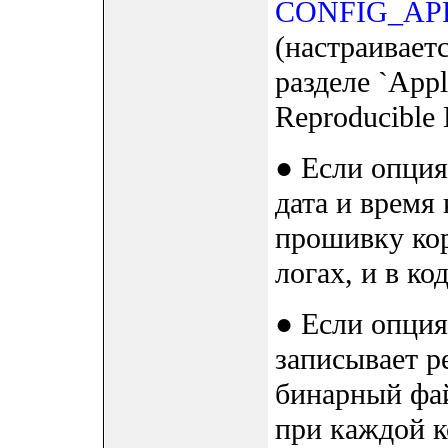
CONFIG_AP
(настраиваетс
разделе `Appl
Reproducible B
● Если опция
дата и время
прошивку кор
логах, и в код
● Если опция
записывает р
бинарный фай
при каждой к