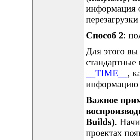
информация о
перезагрузки
Способ 2
: п
Для этого вы
стандартные
__TIME__
, к
информацию п
Важное при
воспроизвод
Builds)
. Начи
проектах поя