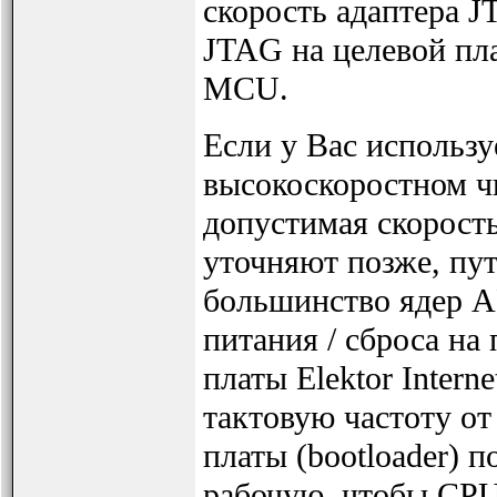
скорость адаптера 
JTAG на целевой пл
MCU.
Если у Вас использ
высокоскоростном ч
допустимая скорость
уточняют позже, пу
большинство ядер 
питания / сброса на
платы Elektor Intern
тактовую частоту от
платы (bootloader) 
рабочую, чтобы CPU 