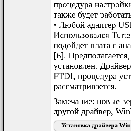
процедура настройки
также будет работать
• Любой адаптер US
Использовался Turtel
подойдет плата с а
[6]. Предполагается
установлен. Драйвер
FTDI, процедура уст
рассматривается.
Замечание: новые в
другой драйвер, Win
Установка драйвера Wi