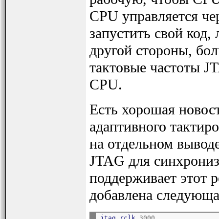
CPU управляется чер
запустить свой код,
другой стороны, бо
тактовые частоты J
CPU.
Есть хорошая новост
адаптивного тактир
на отдельном выводе
JTAG для синхрониз
поддерживает этот 
добавлена следующа
jtag_rclk
3000