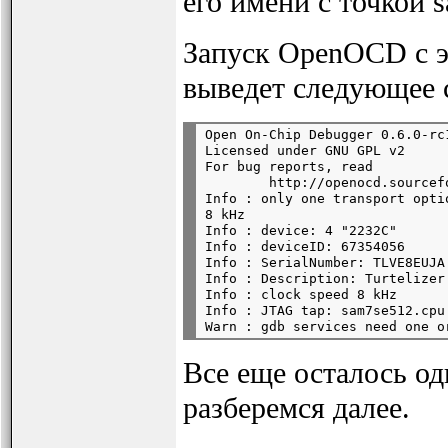
его имени с точкой 
Запуск OpenOCD с 
выведет следующее 
Open On-Chip Debugger 0.6.0-rc
Licensed under GNU GPL v2

For bug reports, read

        http://openocd.sourcef
Info : only one transport opti
8 kHz

Info : device: 4 "2232C"

Info : deviceID: 67354056

Info : SerialNumber: TLVE8EUJA

Info : Description: Turtelizer
Info : clock speed 8 kHz

Info : JTAG tap: sam7se512.cpu
Все еще осталось о
разберемся далее.