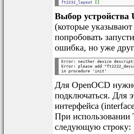
ft2232_layout
[]
Выбор устройства
(которые указывают i
попробовать запусти
ошибка, но уже друг
Error: neither device descript
Error: please add "ft2232_devi
Для OpenOCD нужно 
подключаться. Для э
интерфейса (interfac
При использовании Tu
следующую строку: