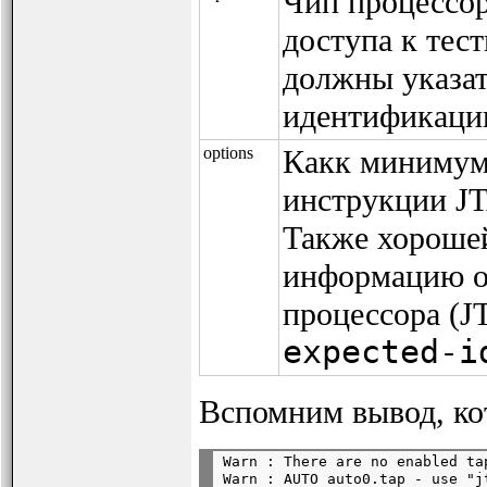
Чип процессор
доступа к тест
должны указат
идентификаци
options
Какк минимум
инструкции J
Также хорошей
информацию о
процессора (
expected-i
Вспомним вывод, ко
Warn : There are no enabled ta
Warn : AUTO auto0.tap - use "j