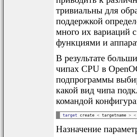
тривиальны для обр
поддержкой определ
много их вариаций 
функциями и аппар
В результате больши
чипах CPU в OpenOC
подпрограммы выби
какой вид чипа под
командой конфигураци
target
 create 
<
 targetname 
>
<
Назначение парамет