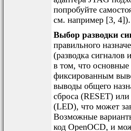
попробуйте самостоя
см. например [3, 4]).
Выбор разводки си
правильного назнач
(разводка сигналов и
в том, что основны
фиксированным выв
выводы общего назн
сброса (RESET) или
(LED), что может за
Возможные варианты
код OpenOCD, и мож