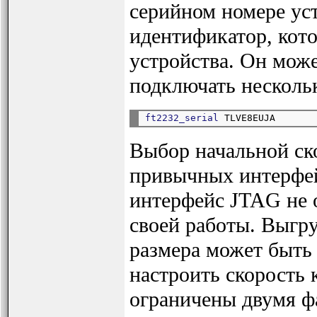
серийном номере уст
идентификатор, кот
устройства. Он може
подключать нескольк
ft2232_serial
Выбор начальной ско
привычных интерфей
интерфейс JTAG не 
своей работы. Выгр
размера может быть
настроить скорость
ограничены двумя ф