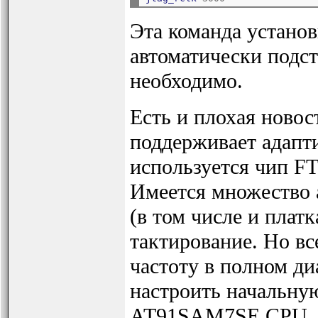
Эта команда установ
автоматически подст
необходимо.
Есть и плохая новост
поддерживает адапти
используется чип F
Имеется множество 
(в том числе и плат
тактирование. Но вс
частоту в полном ди
настроить начальную
AT91SAM7SE CPU, к