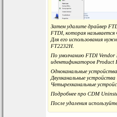
Затем удалите драйвер FT
FTDI, которая называется CD
Для его использования нуж
FT2232H.
По умолчанию FTDI Vendor I
идентификаторов Product I
Одноканальные устройства 
Двухканальные устройства
Четырехканальные устройс
Подробнее про CDM Uninstal
После удаления используйте