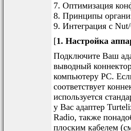
7. Оптимизация ко
8. Принципы орган
9. Интеграция с Nut
[
1. Настройка апп
Подключите Ваш ада
выводный коннектор
компьютеру PC. Есл
соответствует конне
используется станд
у Вас адаптер Turteli
Radio, также понад
плоским кабелем (см