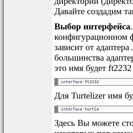
директории (директ
Давайте создадим та
Выбор интерфейса
конфигурационном ф
зависит от адаптера
большинства адапте
это имя будет ft2232 
interface
Для Turtelizer имя б
interface
Здесь Вы можете ст