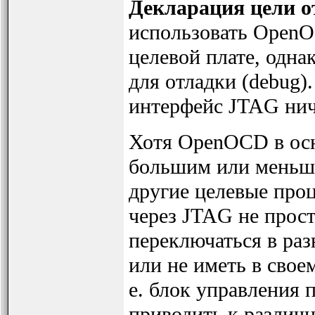
Декларация цели о
использовать Open
целевой плате, одн
для отладки (debug)
интерфейс JTAG нич
Хотя OpenOCD в осн
большим или меньши
другие целевые про
через JTAG не прост
переключаться в ра
или не иметь в свое
е. блок управления 
приводить к различ