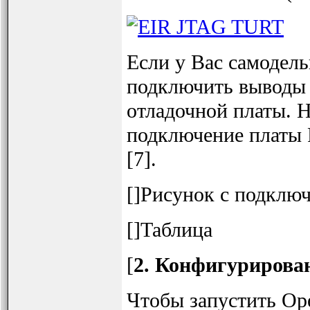
Если у Вас самодел
подключить выводы 
отладочной платы. Н
подключение платы 
[7].
[]Рисунок с подклю
[]Таблица
[
2. Конфигурирова
Чтобы запустить O