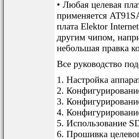
• Любая целевая пла
применяется AT91SA
плата Elektor Intern
другим чипом, напр
небольшая правка к
Все руководство под
1. Настройка аппара
2. Конфигурировани
3. Конфигурировани
4. Конфигурировани
5. Использование 
6. Прошивка целевог