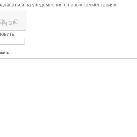
дписаться на уведомления о новых комментариях
новить
авить