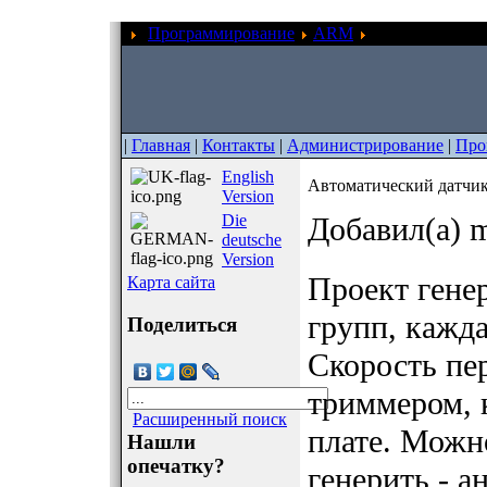
Программирование
ARM
Автоматически
|
Главная
|
Контакты
|
Администрирование
|
Про
English
Автоматический датчи
Version
Die
Добавил(а) m
deutsche
Version
Проект гене
Карта сайта
групп, кажда
Поделиться
Скорость пе
триммером, 
Расширенный поиск
плате. Можно
Нашли
опечатку?
генерить - 