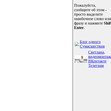
Пожалуйста,
сообщите об этом -
просто выделите
ошибочное слово ил
фразу и нажмите
Shif
Enter
.
Блог одного
Сумасшествия
Светлана,
видеомонтаж
ВКонтакте
Телеграм