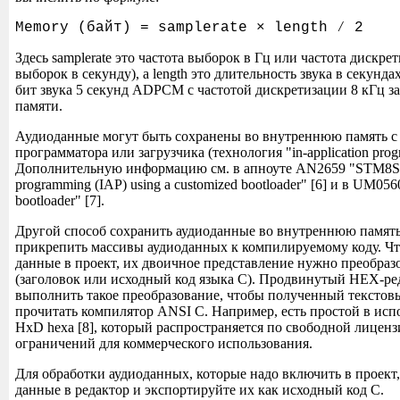
Memory (байт) = samplerate × length ⁄ 2
Здесь samplerate это частота выборок в Гц или частота дискре
выборок в секунду), а length это длительность звука в секунд
бит звука 5 секунд ADPCM с частотой дискретизации 8 кГц з
памяти.
Аудиоданные могут быть сохранены во внутреннюю память 
программатора или загрузчика (технология "in-application prog
Дополнительную информацию см. в апноуте AN2659 "STM8S in
programming (IAP) using a customized bootloader" [6] и в UM0
bootloader" [7].
Другой способ сохранить аудиоданные во внутреннюю памят
прикрепить массивы аудиоданных к компилируемому коду. Ч
данные в проект, их двоичное представление нужно преобразо
(заголовок или исходный код языка C). Продвинутый HEX-ре
выполнить такое преобразование, чтобы полученный текстов
прочитать компилятор ANSI C. Например, есть простой в исп
HxD hexa [8], который распространяется по свободной лиценз
ограничений для коммерческого использования.
Для обработки аудиоданных, которые надо включить в проект,
данные в редактор и экспортируйте их как исходный код C.