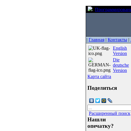
Программирован
|
Главная
|
Контакты
|
English
Version
Die
deutsche
Version
Карта сайта
Поделиться
Расширенный поиск
Нашли
опечатку?