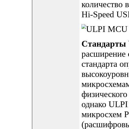
количество 
Hi-Speed US
Стандарты
расширение 
стандарта о
высокоуровн
микросхемам
физического
однако ULPI
микросхем 
(расшифровы