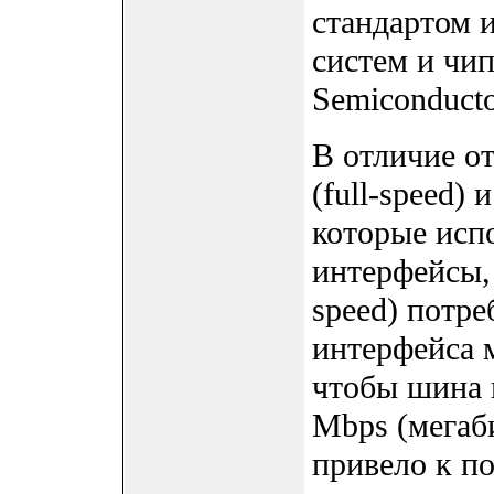
стандартом 
систем и чи
Semiconducto
В отличие о
(full-speed) 
которые исп
интерфейсы,
speed) потре
интерфейса 
чтобы шина 
Mbps (мегаби
привело к п