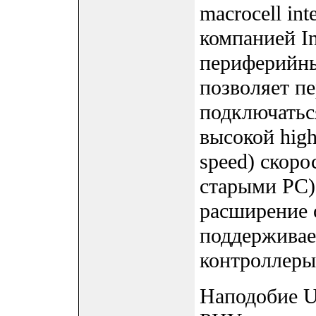
macrocell int
компанией I
периферийны
позволяет п
подключатьс
высокой high
speed) скоро
старыми PC)
расширение 
поддерживае
контроллеры 
Наподобие U