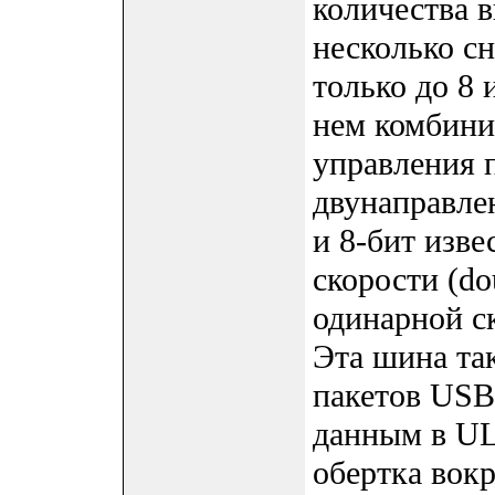
количества 
несколько с
только до 8 
нем комбини
управления п
двунаправле
и 8-бит изв
скорости (do
одинарной ск
Эта шина та
пакетов USB
данным в UL
обертка во