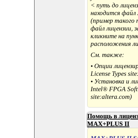
< путь до лицен
находится файл 
(пример такого п
файл лицензии, з
кликните на пун
расположения лиц
См. также:
• Опции лицензир
License Types site
• Установка и ли
Intel® FPGA Softw
site:altera.com)
Помощь в лиценз
MAX+PLUS II