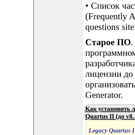
• Список ча
(Frequently 
questions site
Старое ПО
.
программном
разработчика
лицензии до
организовать
Generator.
Как установить 
Quartus II (до v8.
Legacy Quartus II