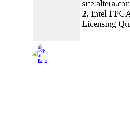
site:altera.co
2
. Intel FPGA
Licensing Qui