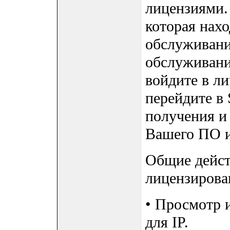
лицензиями. 
которая нах
обслуживани
обслуживания
войдите в ли
перейдите в S
получения и
Вашего ПО и
Общие дейст
лицензирова
• Просмотр 
для IP.