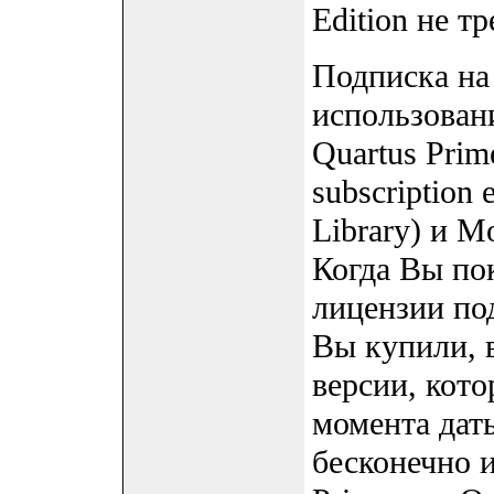
Edition не т
Подписка на 
использовани
Quartus Prime
subscription 
Library) и M
Когда Вы по
лицензии по
Вы купили, 
версии, кото
момента дат
бесконечно и