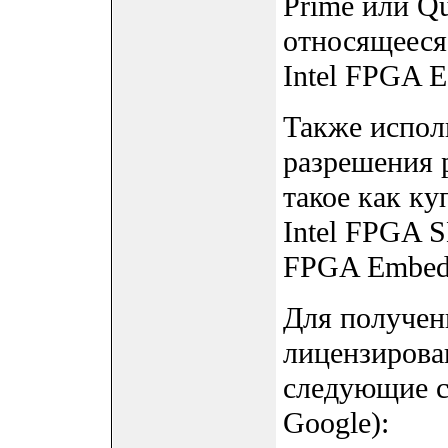
Prime или Qu
относящееся
Intel FPGA E
Также испол
разрешения 
такое как к
Intel FPGA S
FPGA Embedd
Для получен
лицензирован
следующие с
Google):