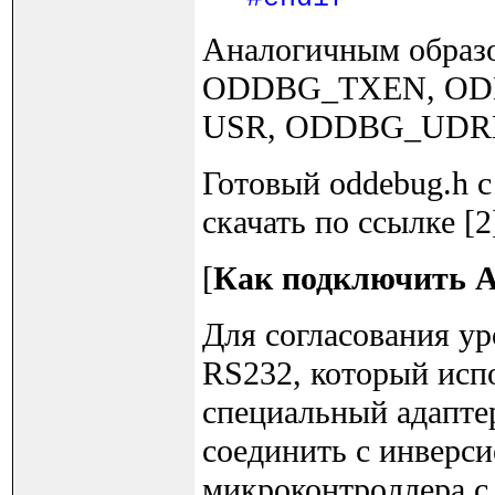
Аналогичным образо
ODDBG_TXEN, OD
USR, ODDBG_UDR
Готовый oddebug.h 
скачать по ссылке [2
[
Как подключить 
Для согласования ур
RS232, который исп
специальный адапте
соединить с инверс
микроконтроллера 