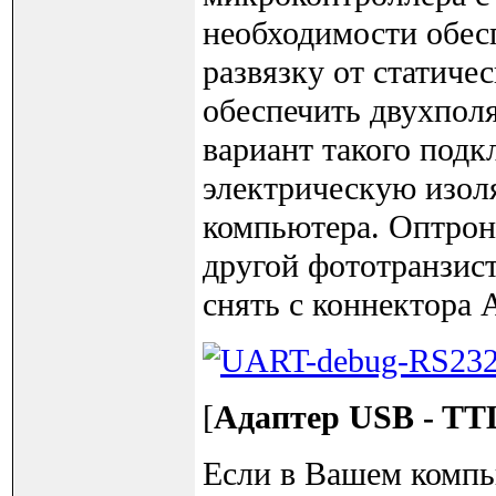
необходимости обес
развязку от статиче
обеспечить двухпол
вариант такого под
электрическую изол
компьютера. Оптрон
другой фототранзис
снять с коннектора
[
Адаптер USB - TT
Если в Вашем компь