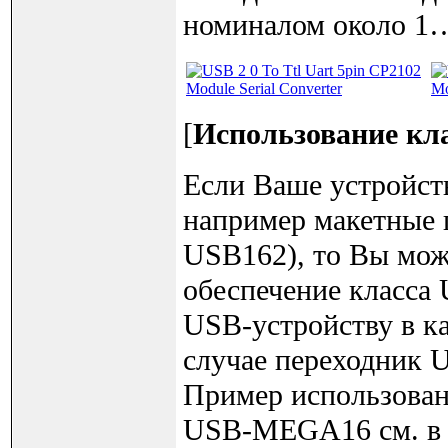
номиналом около 1
[
Использование кл
Если Ваше устройст
например макетны
USB162), то Вы мож
обеспечение класса
USB-устройству в к
случае переходник 
Пример использова
USB-MEGA16 см. в [