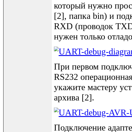
который нужно про
[2], папка bin) и п
RXD (проводок TXD 
нужен только отлад
При первом подключ
RS232 операционная
укажите мастеру уст
архива [2].
Подключение адапте