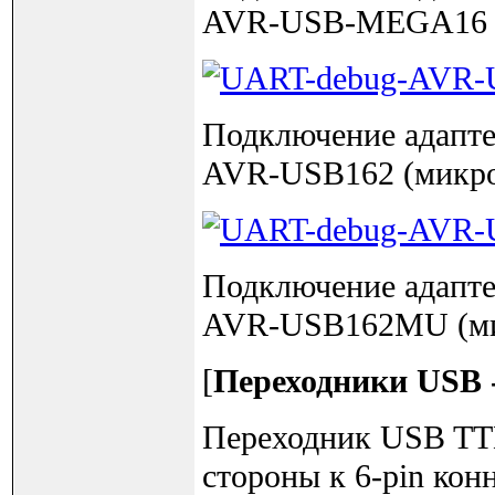
AVR-USB-MEGA16 (
Подключение адапте
AVR-USB162 (микро
Подключение адапте
AVR-USB162MU (ми
[
Переходники USB 
Переходник USB TTL
стороны к 6-pin кон