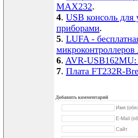
MAX232
.
4
.
USB консоль для
приборами
.
5
.
LUFA - бесплатна
микроконтроллеров
6
.
AVR-USB162MU: VC
7
.
Плата FT232R-Bre
Добавить комментарий
Имя (обя
E-Mail (о
Сайт