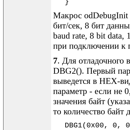
}
Макрос odDebugInit
бит/сек, 8 бит данны
baud rate, 8 bit data,
при подключении к 
7
. Для отладочного
DBG2(). Первый пара
выведется в HEX-вид
параметр - если не 0
значения байт (указа
то количество байт 
DBG1(0x00, 0, 0