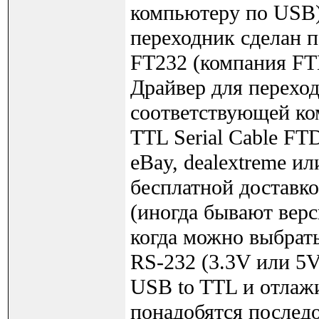
компьютеру по USB)
переходник сделан п
FT232 (компания FTD
Драйвер для переход
соответствующей ко
TTL Serial Cable FT
eBay, dealextreme ил
бесплатной доставк
(иногда бывают верс
когда можно выбрат
RS-232 (3.3V или 5V
USB to TTL и отлажи
понадобятся послед