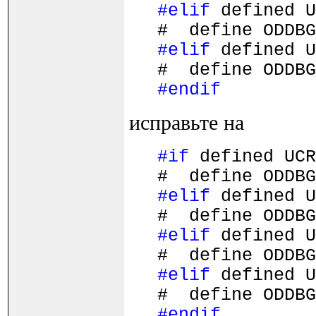
#elif
defined U
# define ODDB
#elif
defined U
# define ODDB
#endif
исправьте на
#if
defined UCR
# define ODDB
#elif
defined U
# define ODDB
#elif
defined U
# define ODDB
#elif
defined U
# define ODDB
#endif