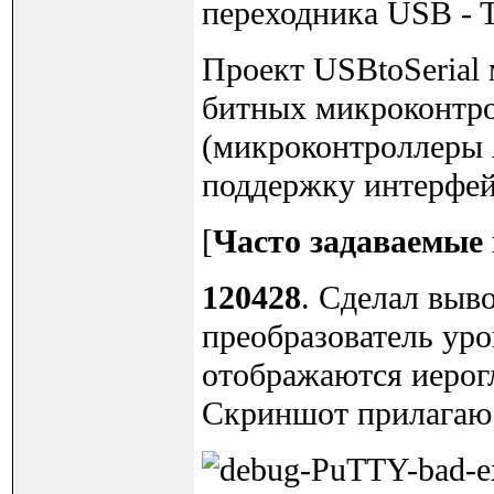
переходника USB - 
Проект USBtoSerial 
битных микроконтр
(микроконтроллеры 
поддержку интерфей
[
Часто задаваемые
120428
. Сделал выв
преобразователь уро
отображаются иерог
Скриншот прилагаю