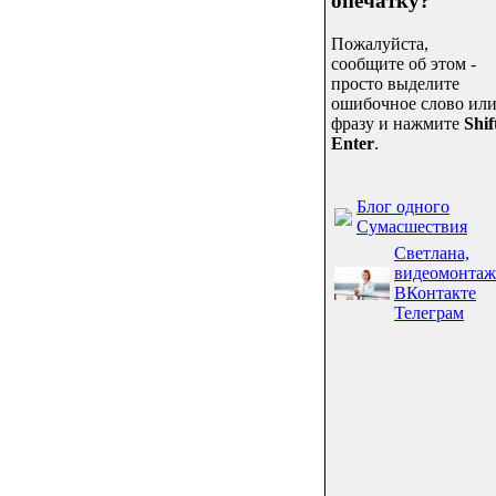
опечатку?
Пожалуйста,
сообщите об этом -
просто выделите
ошибочное слово ил
фразу и нажмите
Shif
Enter
.
Блог одного
Сумасшествия
Светлана,
видеомонтаж
ВКонтакте
Телеграм