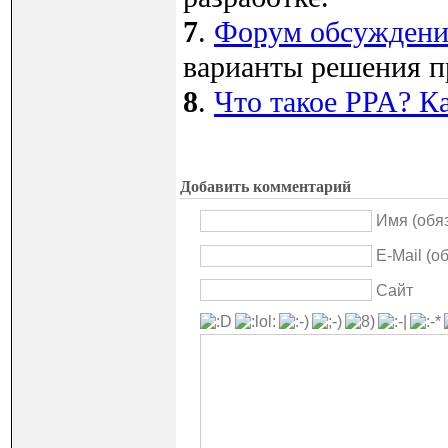
7
.
Форум обсуждения
варианты решения п
8
.
Что такое PPA? Ка
Добавить комментарий
Имя (обя
E-Mail (о
Сайт