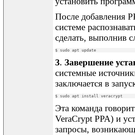
установить програм
После добавления P
системе распознават
сделать, выполнив 
$ sudo apt update
3
.
Завершение уста
системные источники
заключается в запус
$ sudo apt install veracrypt
Эта команда говорит
VeraCrypt PPA) и ус
запросы, возникающ