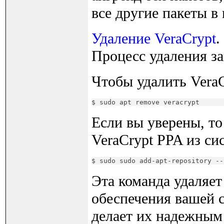
все другие пакеты в
Удаление VeraCrypt
.
Процесс удаления за
Чтобы удалить Vera
$ sudo apt remove veracrypt
Если вы уверены, то
VeraCrypt PPA из с
$ sudo sudo add-apt-repository --
Эта команда удаляет
обеспечения вашей 
делает их надежным