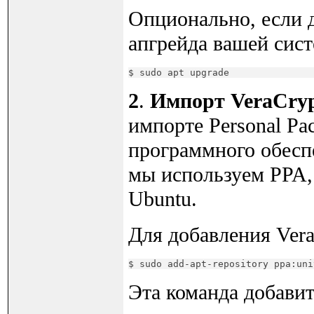
Опционально, если 
апгрейда вашей сис
$ sudo apt upgrade
2
.
Импорт VeraCry
импорте Personal Pa
программного обеспе
мы используем PPA,
Ubuntu.
Для добавления Ver
$ sudo add-apt-repository ppa:uni
Эта команда добави