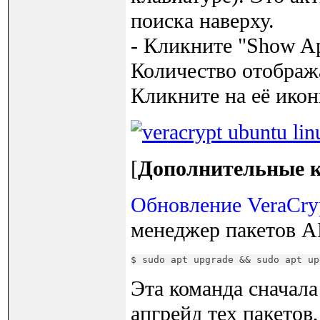
поиска наверху.
- Кликните "Show Ap
Количество отобража
Кликните на её икон
[
Дополнительные к
Обновление VeraCry
менеджер пакетов A
$ sudo apt upgrade && sudo apt up
Эта команда сначала
апгрейд тех пакетов,