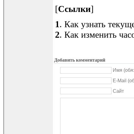
[
Ссылки
]
1
. Как узнать текущее
2
. Как изменить часо
Добавить комментарий
Имя (обя
E-Mail (о
Сайт