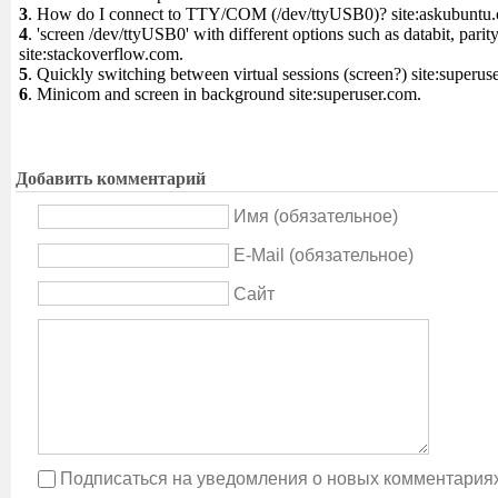
3
. How do I connect to TTY/COM (/dev/ttyUSB0)? site:askubuntu
4
. 'screen /dev/ttyUSB0' with different options such as databit, parity
site:stackoverflow.com.
5
. Quickly switching between virtual sessions (screen?) site:superus
6
. Minicom and screen in background site:superuser.com.
Добавить комментарий
Имя (обязательное)
E-Mail (обязательное)
Сайт
Подписаться на уведомления о новых комментария