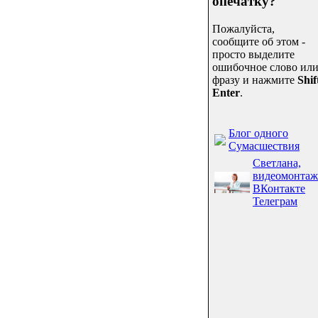
опечатку?
Пожалуйста,
сообщите об этом -
просто выделите
ошибочное слово ил
фразу и нажмите
Shif
Enter
.
Блог одного
Сумасшествия
Светлана,
видеомонтаж
ВКонтакте
Телеграм