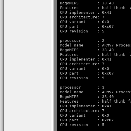
BogoMIPS        : 38.40

Features        : half thumb f
CPU implementer : 0x41

CPU architecture: 7

CPU variant     : 0x0

CPU part        : 0xc07

processor       : 2

model name      : ARMv7 Process
BogoMIPS        : 38.40

Features        : half thumb f
CPU implementer : 0x41

CPU architecture: 7

CPU variant     : 0x0

CPU part        : 0xc07

processor       : 3

model name      : ARMv7 Process
BogoMIPS        : 38.40

Features        : half thumb f
CPU implementer : 0x41

CPU architecture: 7

CPU variant     : 0x0

CPU part        : 0xc07
