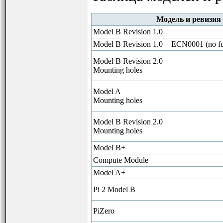
Модель и ревизия
Model B Revision 1.0
Model B Revision 1.0 + ECN0001 (no f
Model B Revision 2.0
Mounting holes
Model A
Mounting holes
Model B Revision 2.0
Mounting holes
Model B+
Compute Module
Model A+
Pi 2 Model B
PiZero