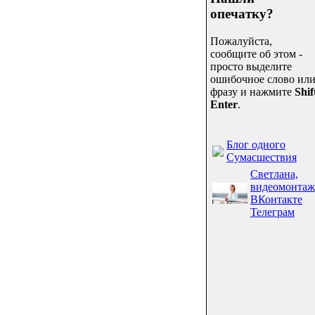
опечатку?
Пожалуйста,
сообщите об этом -
просто выделите
ошибочное слово ил
фразу и нажмите
Shif
Enter
.
Блог одного
Сумасшествия
Светлана,
видеомонтаж
ВКонтакте
Телеграм