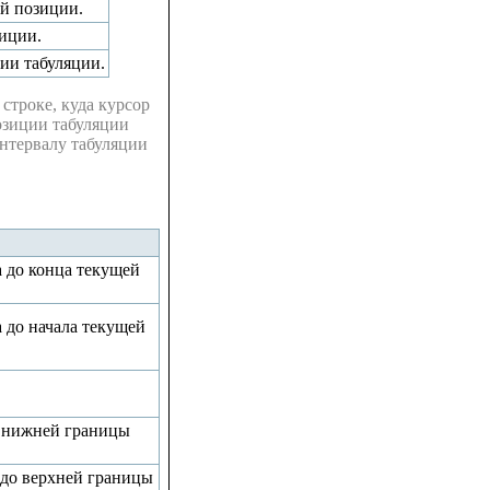
ей позиции.
иции.
ии табуляции.
строке, куда курсор
озиции табуляции
интервалу табуляции
а до конца текущей
 до начала текущей
о нижней границы
 до верхней границы