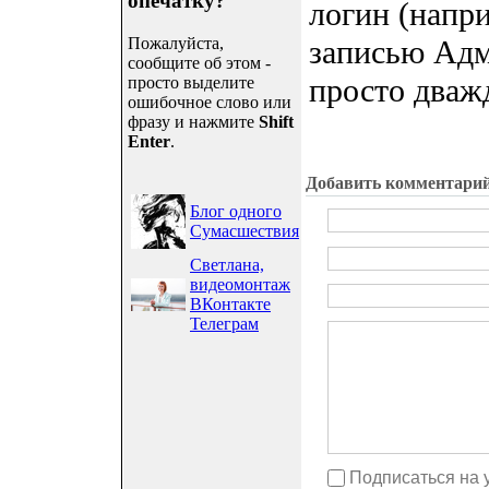
опечатку?
логин (напр
Пожалуйста,
записью Адм
сообщите об этом -
просто дваж
просто выделите
ошибочное слово или
фразу и нажмите
Shift
Enter
.
Добавить комментари
Блог одного
Сумасшествия
Светлана,
видеомонтаж
ВКонтакте
Телеграм
Подписаться на 