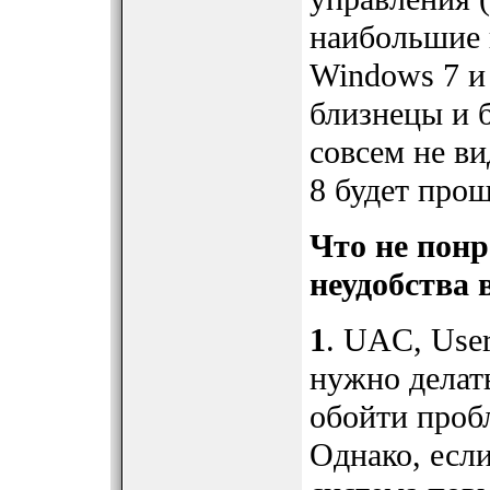
наибольшие н
Windows 7 и
близнецы и б
совсем не в
8 будет про
Что не понр
неудобства 
1
. UAC, User
нужно делат
обойти проб
Однако, если