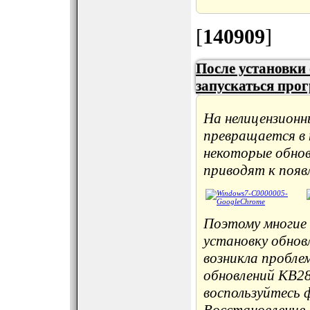
[
140909
]
После установки
запускаться про
На нелицензионн
превращается в 
некоторые обнов
приводят к появ
Поэтому многие
установку обновл
возникла пробле
обновлений KB28
воспользуйтесь 