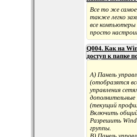
Все то же самое
также легко зах
все компьютеры
просто настроит
Q004. Как на Wi
доступ к папке по
A) Панель управ
(отобразятся вс
управления сетя
дополнительные
(текущий профил
Включить общий
Разрешить Wind
группы.
B) Панель управ