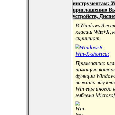
инструментам: У
приглашению Вы
устройств, Диспе
В Windows 8 ест
клавиш
Win+X
, 
скриншот.
Примечание: кла
помощью которо
функции Windows
нажать эту клав
Win еще иногда 
эмблема Microsof