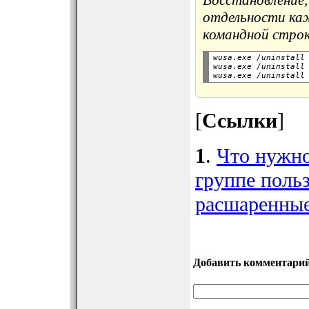
Восстановление,
отдельности ка
командной строк
wusa.exe /uninstall 
wusa.exe /uninstall 
[
Ссылки
]
1
.
Что нужно
группе польз
расшаренные
Добавить комментари