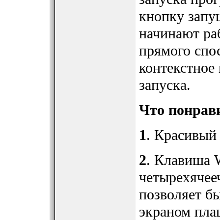
кнопку запу
начинают раб
прямого спо
контекстное
запуска.
Что понрав
1
. Красивый
2
. Клавиша 
четырехячее
позволяет б
экраном пла