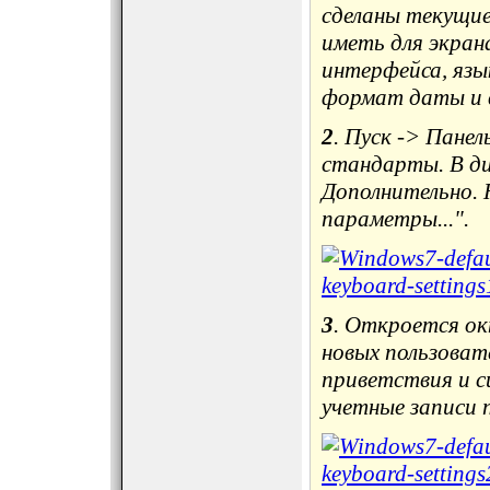
сделаны текущие
иметь для экрана
интерфейса, язы
формат даты и в
2
. Пуск -> Панел
стандарты. В ди
Дополнительно.
параметры...".
3
. Откроется ок
новых пользоват
приветствия и с
учетные записи 