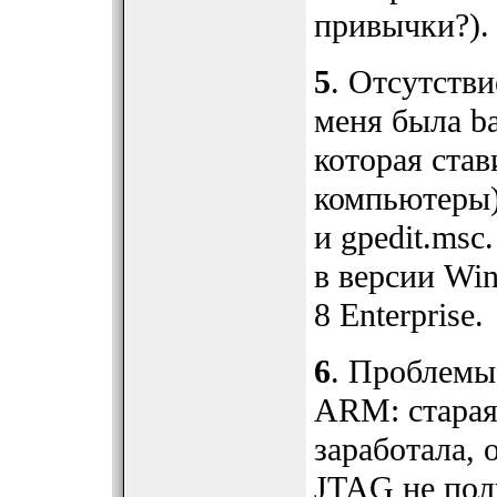
привычки?).
5
. Отсутстви
меня была ba
которая став
компьютеры)
и gpedit.msc
в версии Wi
8 Enterprise.
6
. Проблемы
ARM: старая 
заработала, 
JTAG не пол