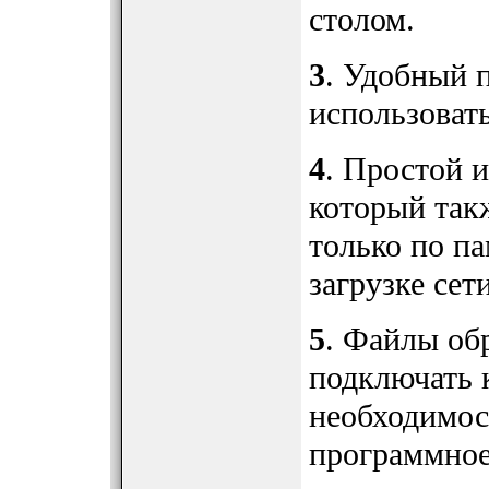
столом.
3
. Удобный 
использовать
4
. Простой 
который такж
только по па
загрузке сет
5
. Файлы обр
подключать
необходимос
программное