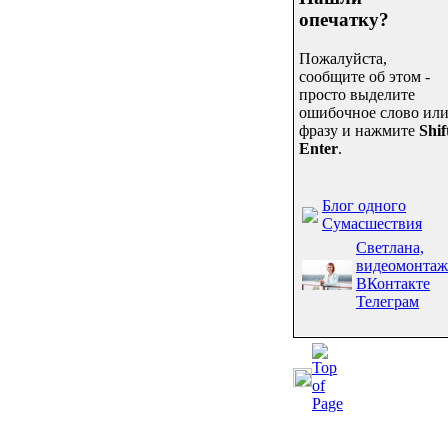
опечатку?
Пожалуйста,
сообщите об этом -
просто выделите
ошибочное слово ил
фразу и нажмите
Shif
Enter
.
Блог одного
Сумасшествия
Светлана,
видеомонтаж
ВКонтакте
Телеграм