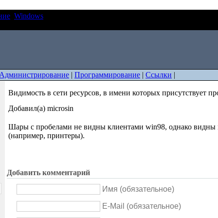
ние
Windows
Видимость в сети ресурсов, в имени которых
Администрирование
|
Программирование
|
Ссылки
|
Видимость в сети ресурсов, в имени которых присутствует пр
Добавил(а) microsin
Шары с пробелами не видны клиентами win98, однако видны
(например, принтеры).
Добавить комментарий
Имя (обязательное)
E-Mail (обязательное)