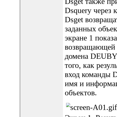
Dsget также пр
Dsquery через к
Dsget возвраща
заданных объек
экране 1 показ
возвращающей 
домена DEUBYN
того, как резу
вход команды 
имя и информац
объектов.