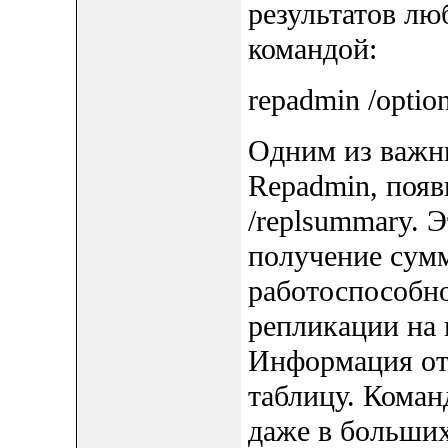
результатов лю
командой:
repadmin /optio
Одним из важн
Repadmin, появ
/replsummary. 
получение сум
работоспособн
репликации на 
Информация от
таблицу. Коман
даже в больши