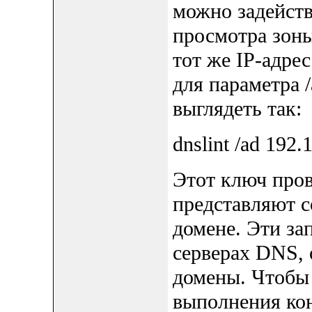
можно задейств
просмотра зоны
тот же IP-адре
для параметра 
выглядеть так:
dnslint /ad 192.
Этот ключ пров
представляют с
домене. Эти за
серверах DNS, 
домены. Чтобы
выполнения кон