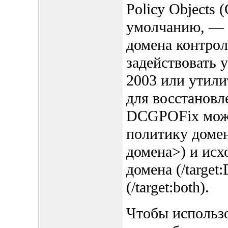
Policy Objects
умолчанию, — 
домена контрол
задействовать
2003 или утили
для восстановл
DCGPOFix може
политику домен
домена>) и исх
домена (/targe
(/target:both).
Чтобы использов