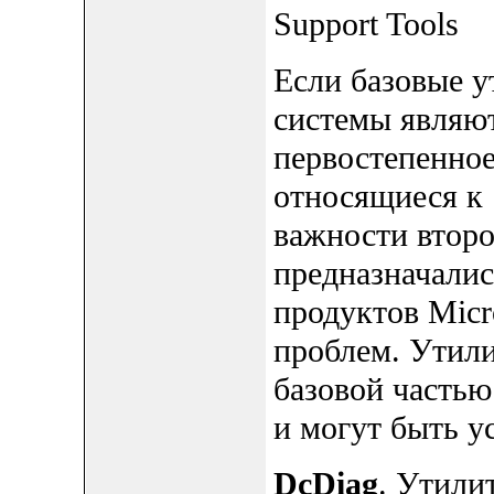
Support Tools
Если базовые у
системы являю
первостепенное
относящиеся к 
важности второ
предназначалис
продуктов Micr
проблем. Утили
базовой частью
и могут быть у
DcDiag
. Утили