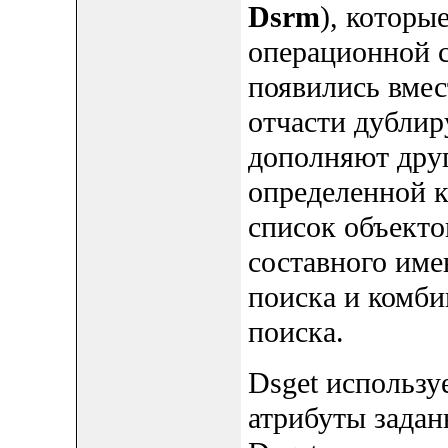
Dsrm
), которы
операционной с
появились вмес
отчасти дубли
дополняют друг
определенной к
список объектов
составного им
поиска и комби
поиска.
Dsget использу
атрибуты заданн