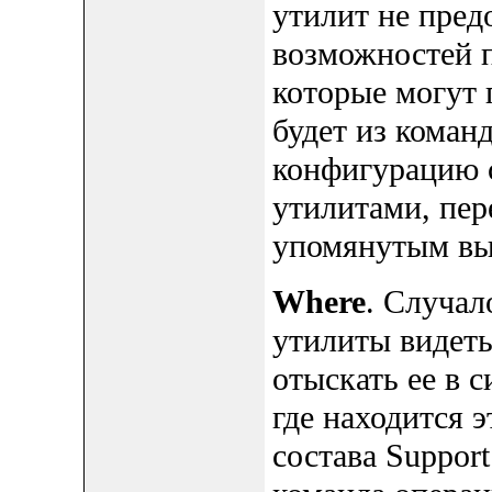
утилит не пред
возможностей по
которые могут 
будет из коман
конфигурацию 
утилитами, пер
упомянутым в
Where
. Случал
утилиты видет
отыскать ее в 
где находится э
состава Suppor