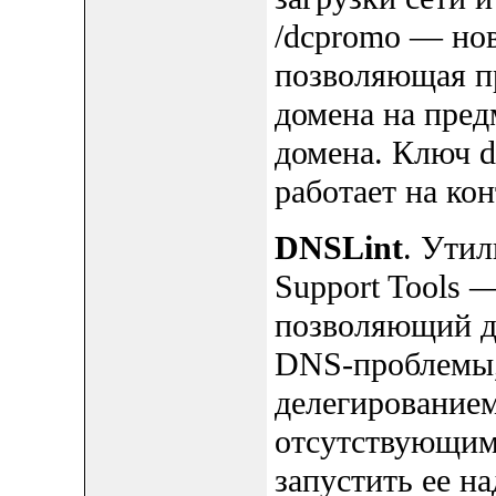
/dcpromo — нов
позволяющая пр
домена на пред
домена. Ключ d
работает на ко
DNSLint
. Утил
Support Tools 
позволяющий д
DNS-проблемы,
делегирование
отсутствующим
запустить ее н