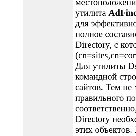
местоположени
утилита
AdFin
для эффективно
полное составн
Directory, с ко
(cn=sites,cn=co
Для утилиты Ds
командной строк
сайтов. Тем не 
правильного по
соответственно
Directory необ
этих объектов.