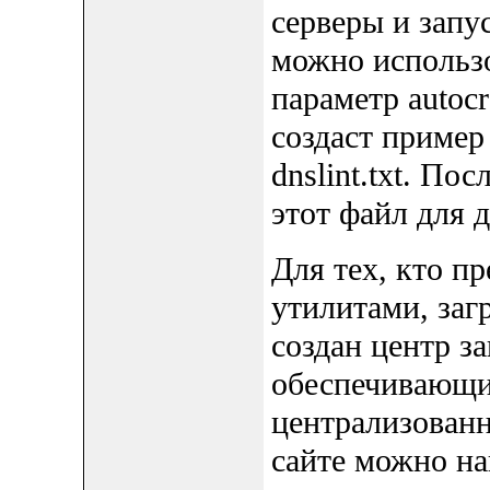
серверы и запу
можно использо
параметр autocr
создаст пример
dnslint.txt. По
этот файл для 
Для тех, кто п
утилитами, заг
создан центр з
обеспечивающи
централизованн
сайте можно на