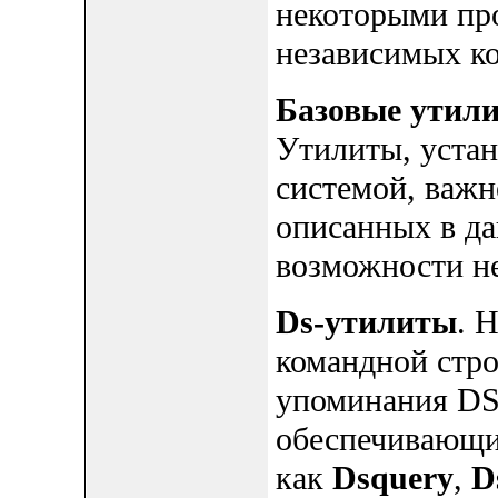
некоторыми пр
независимых к
Базовые утил
Утилиты, устан
системой, важн
описанных в да
возможности не
Ds-утилиты
. 
командной стро
упоминания DS
обеспечивающих
как
Dsquery
,
D