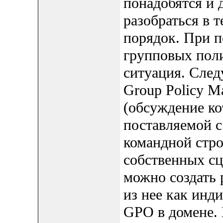
понадобятся и 
разобраться в 
порядок. При п
групповых пол
ситуация. След
Group Policy M
(обсуждение ко
поставляемой 
командной стро
собственных сц
можно создать 
из нее как инд
GPO в домене.