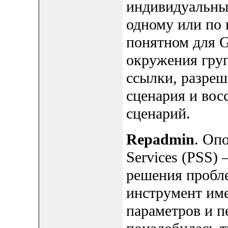
индивидуальные
одному или по 
понятном для 
окружения гру
ссылки, разре
сценария и вос
сценарий.
Repadmin
. Опо
Services (PSS)
решения пробле
инструмент име
параметров и п