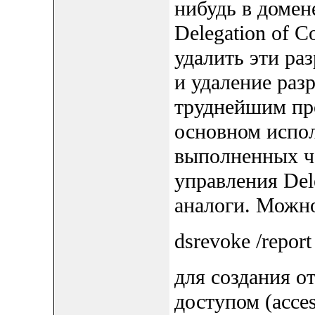
нибудь в домен
Delegation of C
удалить эти ра
и удаление раз
труднейшим про
основном испол
выполненных че
управления Dele
аналоги. Можн
dsrevoke /report
для создания о
доступом (acces