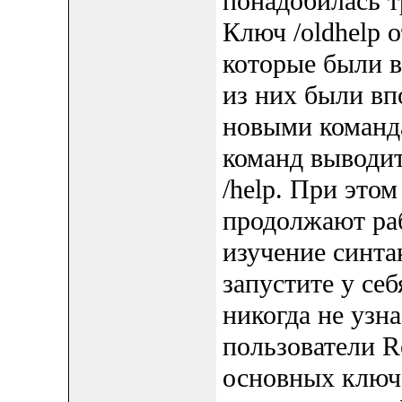
понадобилась т
Ключ /oldhelp 
которые были в
из них были вп
новыми команд
команд выводит
/help. При это
продолжают раб
изучение синта
запустите у се
никогда не узн
пользователи R
основных ключе