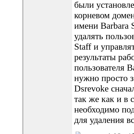
были установле
корневом домен
имени Barbara S
удалять пользо
Staff и управля
результаты раб
пользователя Ba
нужно просто за
Dsrevoke снача
так же как и в 
необходимо под
для удаления в