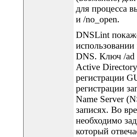
для процесса в
и /no_open.
DNSLint покаж
использовании 
DNS. Ключ /ad
Active Director
регистрации GU
регистрации зап
Name Server (N
записях. Во вр
необходимо зад
который отвеча