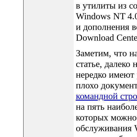
в утилиты из с
Windows NT 4.0
и дополнения в
Download Cente
Заметим, что н
статье, далеко 
нередко имеют
плохо документ
командной стро
на пять наибол
которых можно
обслуживания W