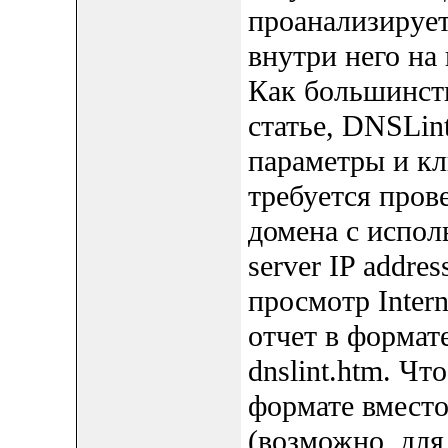
проанализирует
внутри него на
Как большинств
статье, DNSLin
параметры и кл
требуется пров
домена с испол
server IP addre
просмотр Intern
отчет в формат
dnslint.htm. Чт
формате вмест
(возможно, для