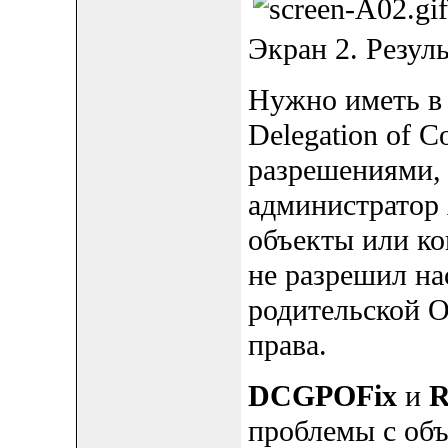
Экран 2. Резул
Нужно иметь в 
Delegation of C
разрешениями,
администратор 
объекты или ко
не разрешил на
родительской O
права.
DCGPOFix
и
R
проблемы с об