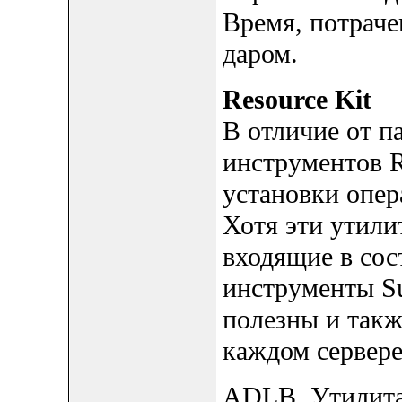
Время, потраче
даром.
Resource Kit
В отличие от па
инструментов R
установки опер
Хотя эти утили
входящие в сос
инструменты Su
полезны и такж
каждом сервере
ADLB. Утилита