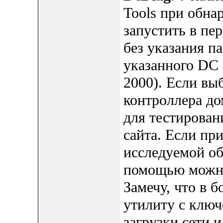
Tools при обн
запустить в пе
без указания п
указанного DC 
2000). Если выб
контроллера до
для тестирован
сайта. Если при
исследуемой об
помощью можно 
Замечу, что в 
утилиту с ключ
загрузки сети 