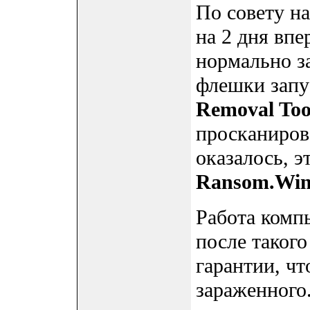
По совету н
на 2 дня впе
нормально з
флешки запу
Removal Too
просканирова
оказалось, э
Ransom.Win
Работа комп
после такого
гарантии, чт
зараженного