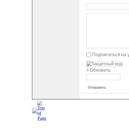
Подписаться на 
Обновить
Отправить