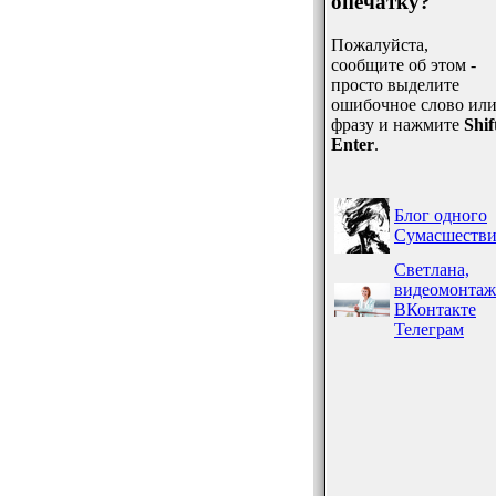
опечатку?
Пожалуйста,
сообщите об этом -
просто выделите
ошибочное слово ил
фразу и нажмите
Shif
Enter
.
Блог одного
Сумасшестви
Светлана,
видеомонтаж
ВКонтакте
Телеграм