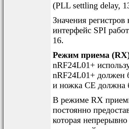
(PLL settling delay, 1
Значения регистров 
интерфейс SPI работ
16.
Режим приема (RX
nRF24L01+ используе
nRF24L01+ должен 
и ножка CE должна б
В режиме RX приемн
постоянно предоста
которая непрерывно