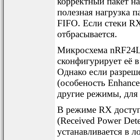
корректный пакет на
полезная нагрузка п
FIFO. Если стеки R
отбрасывается.
Микросхема nRF24L
сконфигурирует её 
Однако если разреш
(особеность Enhanc
другие режимы, для
В режиме RX доступ
(Received Power Det
устанавливается в ло