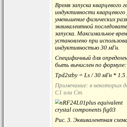
Время запуска кварцевого г
индуктивности кварцевого
уменьшение физических раз
эквивалентной последовате
запуска. Максимальное врем
установлено при использов
индуктивностью 30 мГн.
Специфичный для определен
быть вычислен по формуле:
Tpd2stby = Ls / 30 мГн * 1.
Примечание: в некоторых д
C1 или Cm.
Рис. 3. Эквивалентная схем