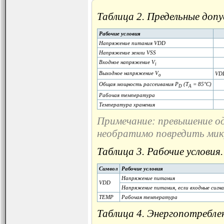
Таблица 2. Предельные доп
Рабочие условия
Напряжение питания VDD
Напряжение земли VSS
Входное напряжение V
i
Выходное напряжение V
VDD
o
Общая мощность рассеивания P
(T
= 85°C)
D
A
Рабочая температура
Температура хранения
Примечание: превышение од
необратимо повредить мик
Таблица 3. Рабочие условия.
Символ
Рабочие условия
Напряжение питания
VDD
Напряжение питания, если входные сигна
TEMP
Рабочая температура
Таблица 4. Энергопотребле