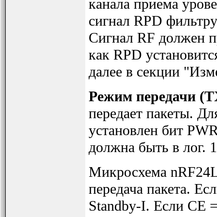
канала приема уров
сигнал RPD фильтруе
Сигнал RF должен п
как RPD установится
далее в секции "Из
Режим передачи (T
передает пакеты. Дл
установлен бит PW
должна быть в лог. 1
Микросхема nRF24L0
передача пакета. Ес
Standby-I. Если CE 