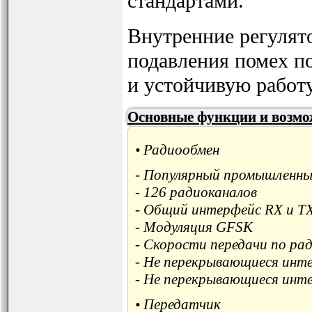
стандартами.
Внутренние регулят
подавления помех по
и устойчивую работ
Основные функции и возм
• Радиообмен
- Популярный промышленный
- 126 радиоканалов
- Общий интерфейс RX и T
- Модуляция GFSK
- Скорости передачи по ра
- Не перекрывающиеся инт
- Не перекрывающиеся инт
• Передатчик