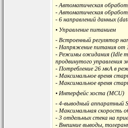
- Автоматическая обработ
- Автоматическая обработ
- 6 направлений данных (da
• Управление питанием
- Встроенный регулятор н
- Напряжение питания от 1
- Режимы ожидания (Idle m
продвинутого управления э
- Потребление 26 мкА в ре
- Максимальное время стар
- Максимальное время стар
• Интерфейс хоста (MCU)
- 4-выводный аппаратный 
- Максимальная скорость 
- 3 отдельных стека на пр
- Внешние выводы, толеран