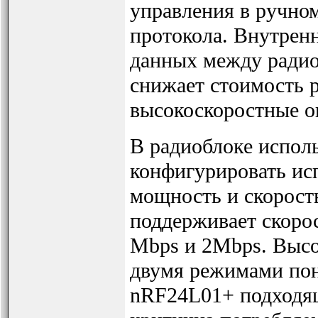
управления в ручно
протокола. Внутренн
данных между ради
снижает стоимость 
высокоскоростные о
В радиоблоке испол
конфигурировать ис
мощность и скорост
поддерживает скорос
Mbps и 2Mbps. Высо
двумя режимами пон
nRF24L01+ подходящ