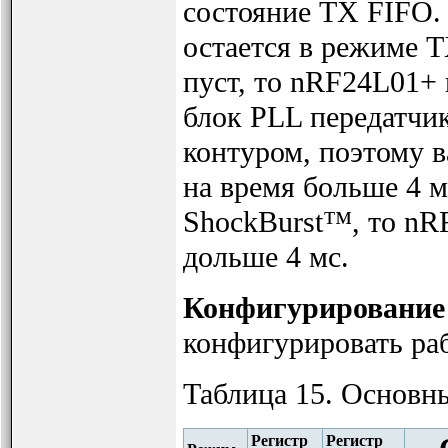
состояние TX FIFO.
остается в режиме 
пуст, то nRF24L01+ 
блок PLL передатчи
контуром, поэтому 
на время больше 4 
ShockBurst™, то nR
дольше 4 мс.
Конфигурирование
конфигурировать р
Таблица 15. Основ
Регистр
Регистр