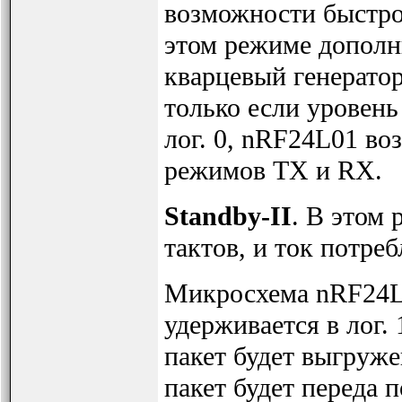
возможности быстро
этом режиме дополн
кварцевый генерато
только если уровень 
лог. 0, nRF24L01 во
режимов TX и RX.
Standby-II
. В этом
тактов, и ток потре
Микросхема nRF24L0
удерживается в лог.
пакет будет выгруже
пакет будет переда 