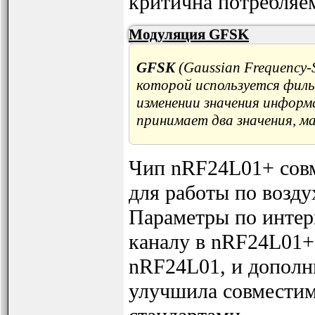
критична потребляе
Модуляция GFSK
GFSK
(Gaussian Frequency-
которой используется филь
изменении значения информ
принимает два значения, ма
Чип nRF24L01+ совм
для работы по возд
Параметры по интер
каналу в nRF24L01+
nRF24L01, и дополн
улучшила совместим