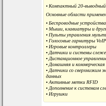
• Компактный 20-выводный
Основные области примене
• Беспроводные устройств
• Мыши, клавиатуры и друг
• Пульты управления муль
• Голосовые гарнитуры VoI
• Игровые контроллеры
• Датчики и системы слеже
• Дистанционное управлени
• Домашняя и коммерческа
• Датчики со сверхнизким 
данных
• Активные метки RFID
• Дополнение к системам с
• Игрушки