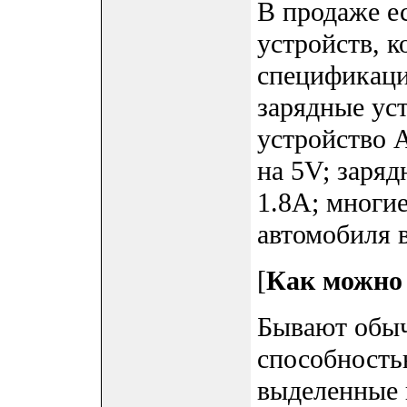
В продаже е
устройств, 
спецификаци
зарядные ус
устройство A
на 5V; заряд
1.8A; многи
автомобиля 
[
Как можно 
Бывают обыч
способность
выделенные 