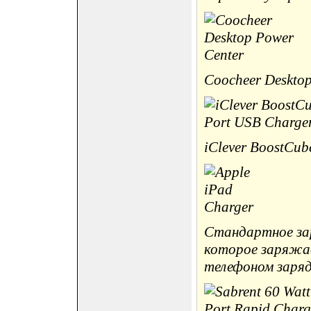
Coocheer Desktop
iClever BoostCube
Стандартное зар
которое заряжае
телефоном заряд