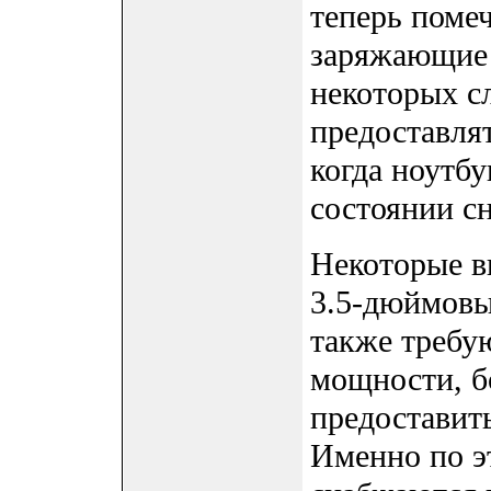
теперь поме
заряжающие 
некоторых с
предоставлят
когда ноутбу
состоянии сн
Некоторые в
3.5-дюймовы
также требу
мощности, б
предоставит
Именно по э