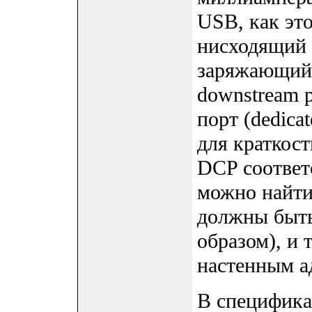
USB, как это
нисходящий п
заряжающий 
downstream p
порт (dedica
для краткос
DCP соответ
можно найти
должны быт
образом), и 
настенным а
В специфика