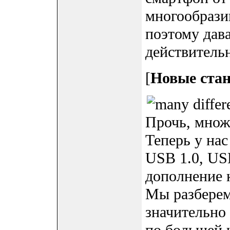
многообразии
поэтому дава
действитель
[
Новые ста
Прочь, множ
Теперь у на
USB 1.0, USB
дополнение 
Мы разберемс
значительно 