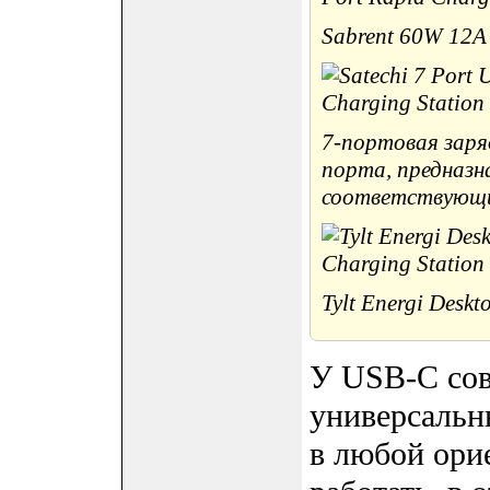
Sabrent 60W 12A 
7-портовая заря
порта, предназн
соответствующи
Tylt Energi Deskt
У USB-C сов
универсальн
в любой орие