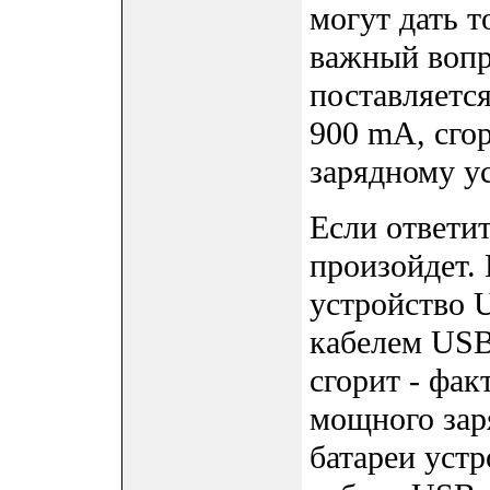
могут дать т
важный вопр
поставляетс
900 mA, сго
зарядному у
Если ответит
произойдет.
устройство
кабелем USB
сгорит - фак
мощного зар
батареи устр