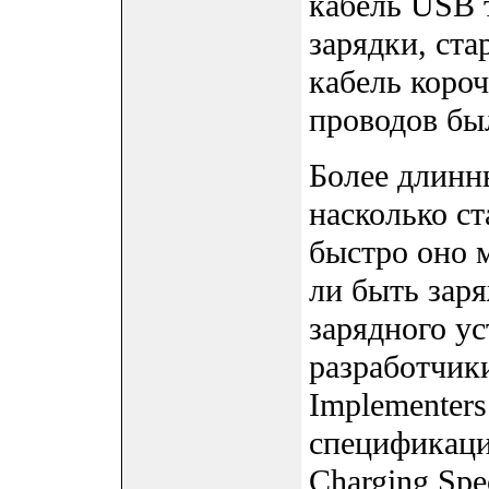
кабель USB 
зарядки, ста
кабель короч
проводов бы
Более длинн
насколько ст
быстро оно 
ли быть зар
зарядного ус
разработчик
Implementer
спецификаци
Charging Spec