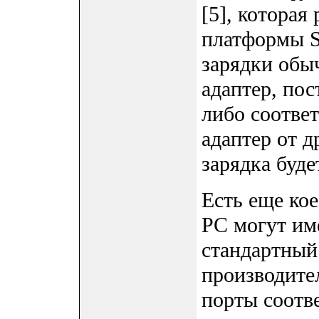
[5], которая
платформы S
зарядки обы
адаптер, пос
либо соотве
адаптер от д
зарядка буде
Есть еще кое
PC могут им
стандартны
производите
порты соотв