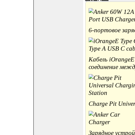
6-портовое заря
Кабель iOrangeE
соединение межд
Charge Pit Univer
Зарядное устрой