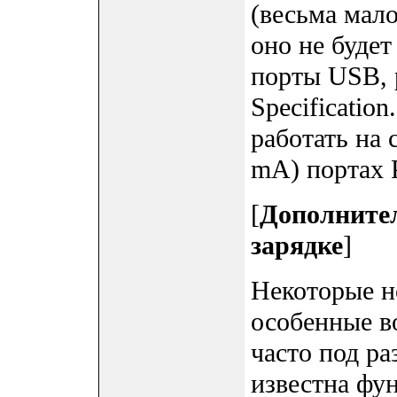
(весьма мало
оно не будет
порты USB, 
Specification
работать на 
mA) портах 
[
Дополните
зарядке
]
Некоторые н
особенные в
часто под р
известна фу