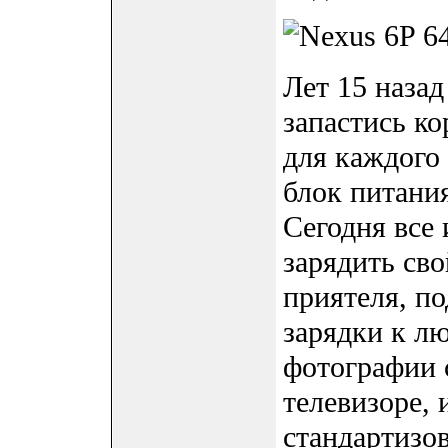
Лет 15 наза
запастись к
для каждого 
блок питания
Сегодня все
зарядить сво
приятеля, п
зарядки к л
фотографии 
телевизоре, 
стандартизо