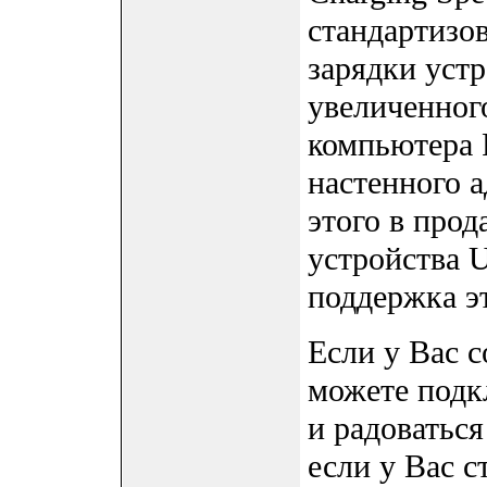
стандартизо
зарядки уст
увеличенног
компьютера 
настенного а
этого в прод
устройства 
поддержка э
Если у Вас 
можете подк
и радоваться
если у Вас с