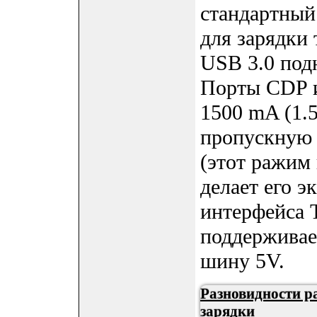
стандартный
для зарядки 
USB 3.0 под
Порты CDP и
1500 mA (1.
пропускную 
(этот ражим 
делает его 
интерфейса T
поддерживает
шину 5V.
Разновидности р
зарядки