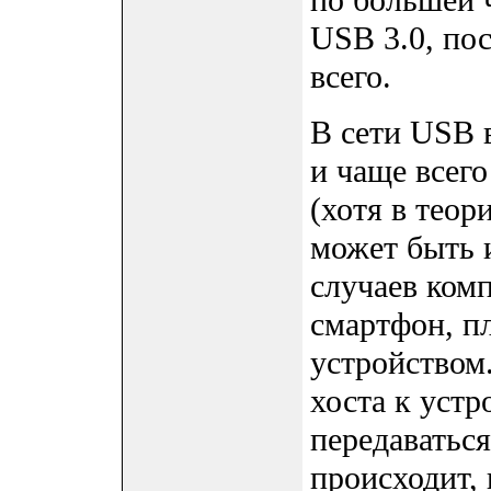
по большей 
USB 3.0, пос
всего.
В сети USB в
и чаще всег
(хотя в тео
может быть 
случаев комп
смартфон, п
устройством.
хоста к устр
передаваться
происходит,