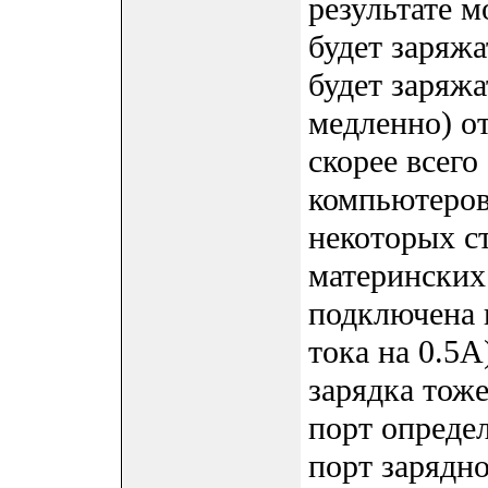
результате м
будет заряжа
будет заряжа
медленно) от
скорее всего
компьютеров.
некоторых с
материнских
подключена 
тока на 0.5A
зарядка тож
порт определ
порт зарядн