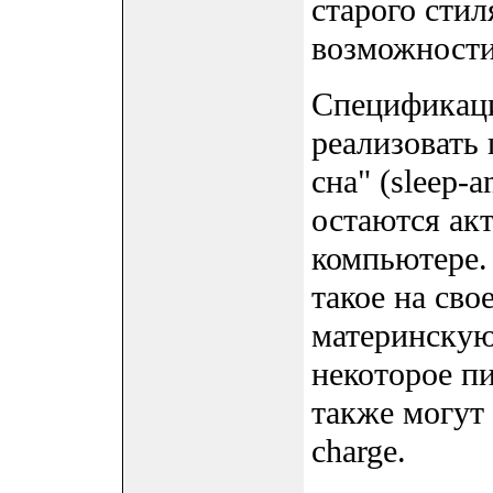
старого сти
возможности 
Спецификаци
реализовать 
сна" (sleep-
остаются ак
компьютере.
такое на сво
материнскую
некоторое п
также могут 
charge.