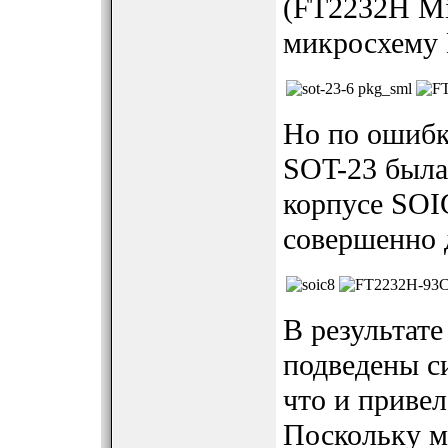
(FT2232H Mi
микросхему 
Но по ошибк
SOT-23 была
корпусе SOI
совершенно 
В результат
подведены с
что и привел
Поскольку 