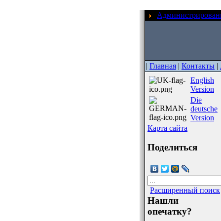
Администрирован
|
Главная
|
Контакты
|
English
Version
Die
deutsche
Version
Карта сайта
Поделиться
Расширенный поиск
Нашли
опечатку?