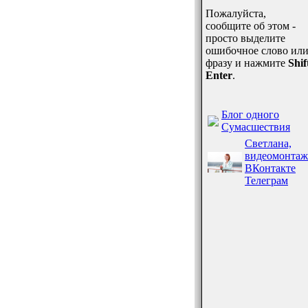
Пожалуйста,
сообщите об этом -
просто выделите
ошибочное слово ил
фразу и нажмите
Shif
Enter
.
Блог одного
Сумасшествия
Светлана,
видеомонтаж
ВКонтакте
Телеграм