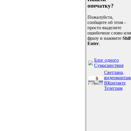
опечатку?
Пожалуйста,
сообщите об этом -
просто выделите
ошибочное слово ил
фразу и нажмите
Shif
Enter
.
Блог одного
Сумасшествия
Светлана,
видеомонтаж
ВКонтакте
Телеграм