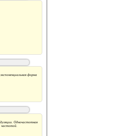
 экспоненциальная форма
дуляции. Одночастотная
й частотой.