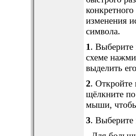
конкретного 
изменения и
символа.
1
. Выберите
схеме нажми
выделить его
2
. Откройте
щёлкните по
мыши, чтобы
3
. Выберите
- Для больш