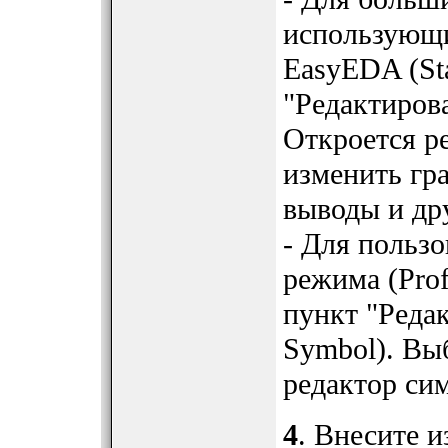
использующи
EasyEDA (St
"Редактирова
Откроется р
изменить гр
выводы и др
- Для польз
режима (Prof
пункт "Редак
Symbol). Вы
редактор си
4
. Внесите 