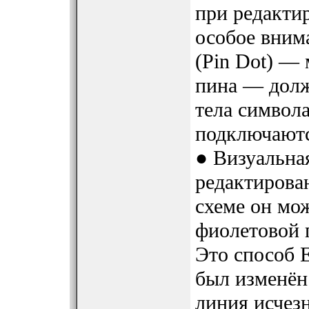
при редакти
особое вним
(Pin Dot) —
пина — долж
тела символа
подключаютс
● Визуальная
редактирова
схеме он мо
фиолетовой 
Это способ 
был изменён
линия исчезн