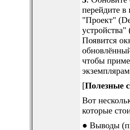
перейдите в
"Проект" (D
устройства" 
Появится ок
обновлённый
чтобы приме
экземплярам 
[
Полезные с
Вот несколь
которые стои
● Выводы (п