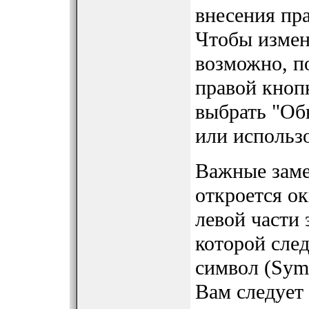
внесения пра
Чтобы измен
возможно, п
правой кноп
выбрать "Об
или использ
Важные замеч
откроется ок
левой части 
которой сле
символ (Symb
Вам следует 