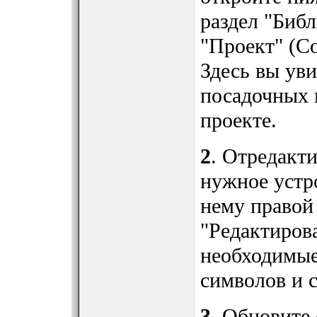
раздел "Биб
"Проект" (Co
Здесь вы уви
посадочных 
проекте.
2
. Отредакт
нужное устр
нему правой
"Редактирова
необходимые
символов и с
3
. Обновите