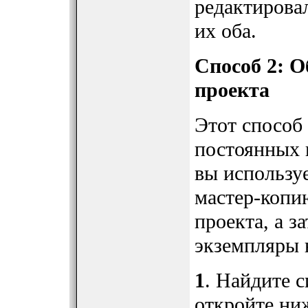
редактировал
их оба.
Способ 2: О
проекта
Этот способ
постоянных 
вы использу
мастер-копи
проекта, а з
экземпляры 
1
. Найдите с
откройте ни