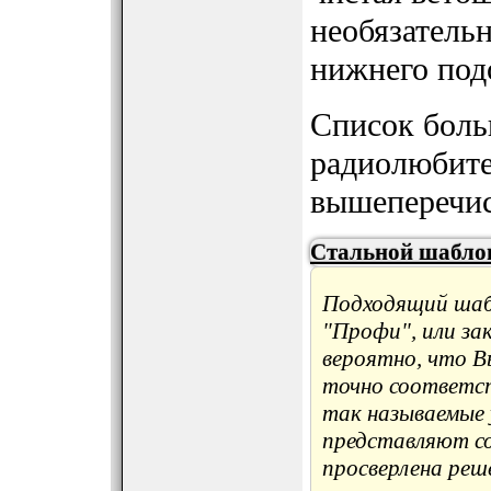
необязательн
нижнего под
Список больш
радиолюбите
вышеперечис
Стальной шабло
Подходящий шаб
"Профи", или зак
вероятно, что В
точно соответст
так называемые 
представляют со
просверлена реш