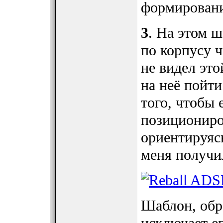
формировани
3
. На этом ш
по корпусу 
не видел эт
на неё пойт
того, чтобы 
позициониро
ориентируясь
меня получи
Шаблон, обр