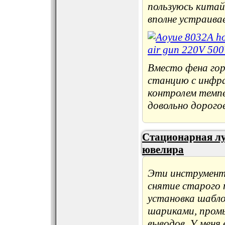
пользуюсь кита
вполне устраива
Вместо фена гор
станцию с инфра
контролем темпе
довольно дорого
Стационарная лу
ювелира
Эти инструменты
снятие старого 
установка шабло
шариками, промы
выводов. У меня 