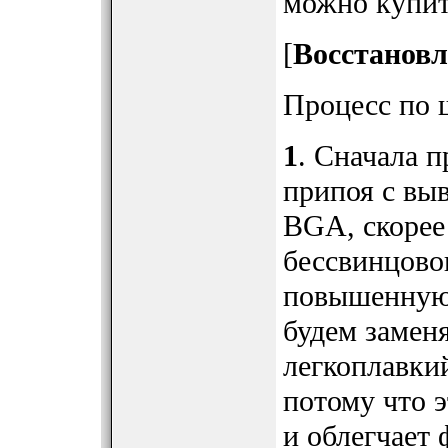
можно купит
[
Восстанов
Процесс по 
1
. Сначала п
припоя с вы
BGA, скорее
бессвинцово
повышенную 
будем замен
легкоплавки
потому что 
и облегчает