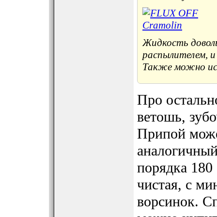
Жидкость доволь
распылителем, и
Также можно ис
Про остальн
ветошь, зубо
Припой може
аналогичный
порядка 180
чистая, с м
ворсинок. С