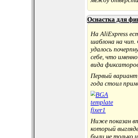
между отверсти
Оснастка для фи
На AliExpress ес
шаблона на чип.
удалось почерпну
себе, что именн
вида фиксаторов
Первый вариант,
года стоил прим
Ниже показан в
который выгляде
были не только 