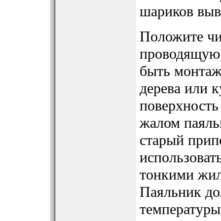
шариков выв
Положите чи
проводящую 
быть монтаж
дерева или 
поверхность
жалом паяль
старый прип
использоват
тонкими жи
Паяльник до
температуры 