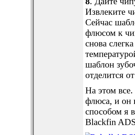
8
. Дайте чип
Извлеките ч
Сейчас шабл
флюсом к чип
снова слегка
температуро
шаблон зубоч
отделится от
На этом все.
флюса, и он 
способом я 
Blackfin AD