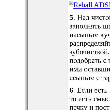
5
. Над чисто
заполнять ш
насыпьте куч
распределяй
зубочисткой
подобрать с 
ими оставши
ссыпьте с та
6
. Если есть
то есть смыс
печку и пост