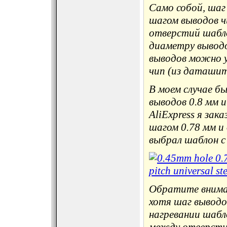
Само собой, шаг
шагом выводов 
отверстий шабл
диаметру выводо
выводов можно у
чип (из даташит
В моем случае б
выводов 0.8 мм и
AliExpress я зак
шагом 0.78 мм и 
выбрал шаблон с
Обратите вниман
хотя шаг выводов
нагревании шабл