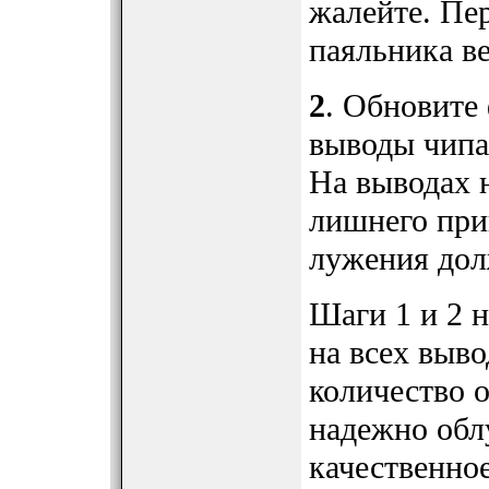
жалейте. Пе
паяльника в
2
. Обновите 
выводы чипа
На выводах 
лишнего при
лужения дол
Шаги 1 и 2 н
на всех выв
количество 
надежно обл
качественно