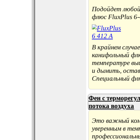
Подойдет любой,
флюс FluxPlus 6
В крайнем случа
канифольный флю
температуре вы
и дымить, остав
Специальный флю
Фен с терморегу
потока воздуха
Это важный ком
уверенным в тем
профессиональны