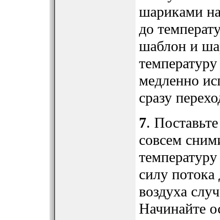
шариками на
до температ
шаблон и ша
температуру
медленно исп
сразу перехо
7
. Поставьте
совсем сними
температуру
силу потока
воздуха случ
Начинайте о