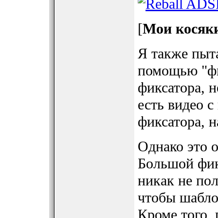
[
Мои косяк
Я также пыт
помощью "фи
фиксатора, н
есть видео с
фиксатора, н
Однако это о
Большой фик
никак не пол
чтобы шабло
Кроме того, 