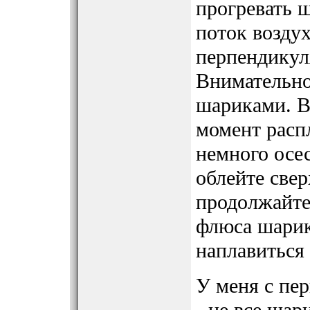
прогревать 
поток воздух
перпендикул
Внимательно
шариками. В 
момент расп
немного осес
облейте све
продолжайте
флюса шари
наплавиться
У меня с пер