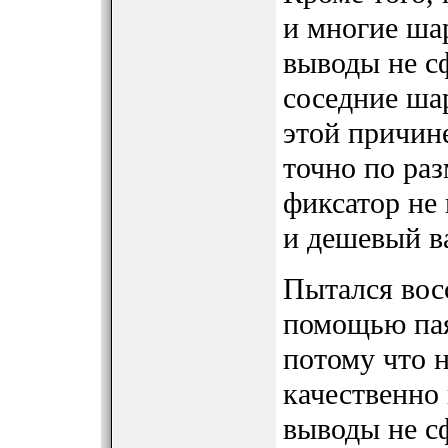
и многие ша
выводы не с
соседние ша
этой причин
точно по раз
фиксатор не
и дешевый в
Пытался вос
помощью пая
потому что н
качественно 
выводы не с