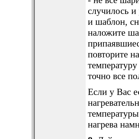
- не все шар
случилось и 
и шаблон, с
наложите ша
припаявшиес
повторите на
температуру 
точно все по
Если у Вас е
нагреватель
температуры 
нагрева намн