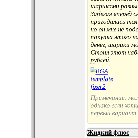
шариками разных
Забегая вперед с
пригодились тол
но он мне не под
покупка этого н
денег, шарики м
Стоил этот набо
рублей.
Примечание: мо
однако если хот
первый вариант 
Жидкий флюс