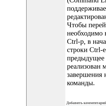
(Command Lin
поддерживае
редактирова
Чтобы перей
необходимо 
Ctrl-p, в нач
строки Ctrl-e
предыдущее 
реализован 
завершения 
команды.
Добавить комментари