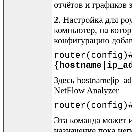
отчётов и графиков 
2
. Настройка для ро
компьютер, на котор
конфигурацию доба
router(config)
{hostname|ip_a
Здесь hostname|ip_a
NetFlow Analyzer
router(config)
Эта команда может им
назначение пока неп