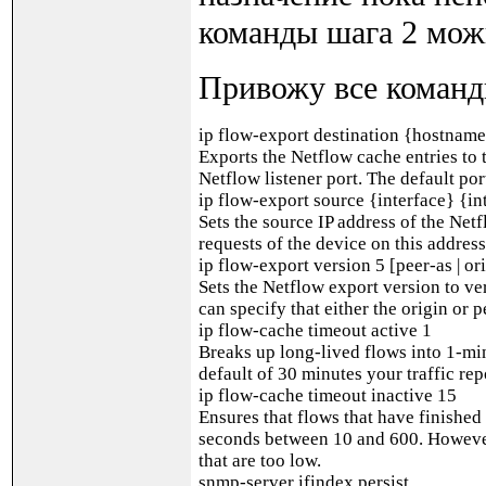
команды шага 2 мож
Привожу все команды
ip flow-export destination {hostnam
Exports the Netflow cache entries to 
Netflow listener port. The default por
ip flow-export source {interface} {i
Sets the source IP address of the Net
requests of the device on this address
ip flow-export version 5 [peer-as | or
Sets the Netflow export version to ve
can specify that either the origin or p
ip flow-cache timeout active 1
Breaks up long-lived flows into 1-mi
default of 30 minutes your traffic rep
ip flow-cache timeout inactive 15
Ensures that flows that have finished
seconds between 10 and 600. However,
that are too low.
snmp-server ifindex persist