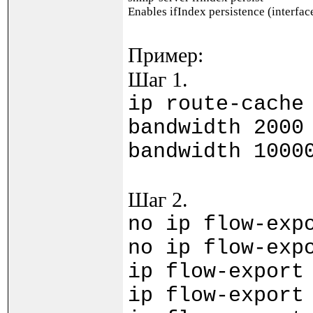
Enables ifIndex persistence (interfac
Пример:
Шаг 1.
ip route-cache
bandwidth 2000
bandwidth 1000
Шаг 2.
no ip flow-exp
no ip flow-exp
ip flow-export
ip flow-export