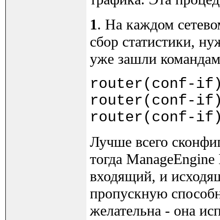
1
. На каждом сетево
сбор статистики, ну
уже зашли командами c
router(conf-if
router(conf-if
router(conf-if
Лучше всего сконфиг
тогда ManageEngine 
входящий, и исходя
пропускную способно
желательна - она и