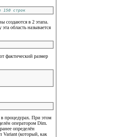
з 150 строк
 создаются в 2 этапа.
у эта область называется
ют фактический размер
 в процедурах. При этом
делён оператором Dim.
аранее определён
 Variant (который, как