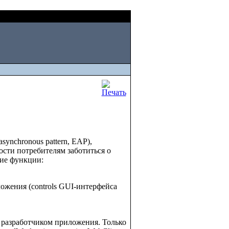
Fri, August 07 2026
ynchronous pattern, EAP),
сти потребителям заботиться о
щие функции:
ожения (controls GUI-интерфейса
 разработчиком приложения. Только