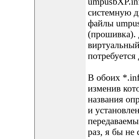
umpusbXP.inf
системную д
файлы umpus
(прошивка). 
виртуальный
потребуется
В обоих *.in
изменив кот
названия оп
и установле
передаваемы
раз, я бы не