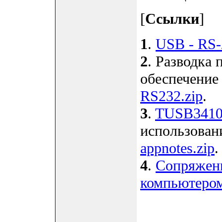
[
Ссылки
]
1
.
USB - RS-
2
. Разводка
обеспечение
RS232.zip
.
3
.
TUSB341
использован
appnotes.zip
.
4
.
Сопряжени
компьютеро