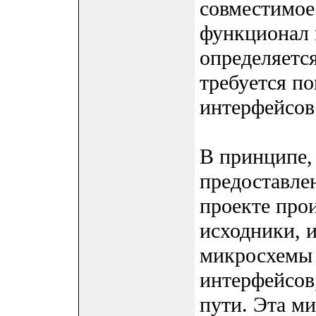
совместимое
функционал 
определяетс
требуется по
интерфейсов
В принципе,
предоставле
проекте про
исходники, 
микросхемы 
интерфейсов
пути. Эта ми