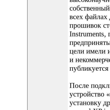
собственный
всех файлах
прошивок ст
Instruments,
предприняты
цели имели 
и некоммерче
публикуется
После подкл
устройство 
установку др