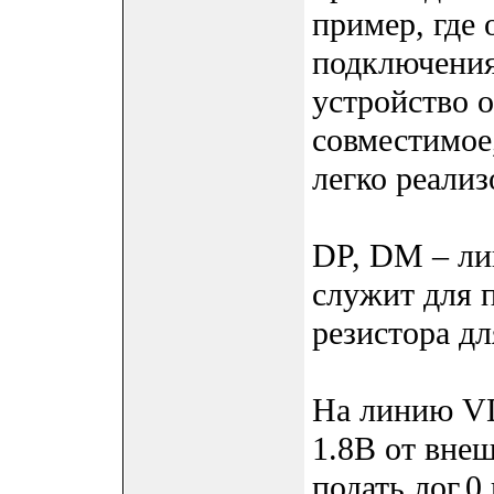
пример, где 
подключения
устройство 
совместимое,
легко реализ
DP, DM – ли
служит для 
резистора дл
На линию VD
1.8В от внеш
подать лог.