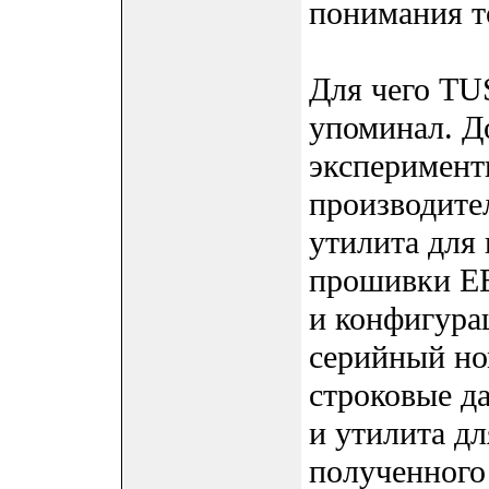
понимания то
Для чего T
упоминал. До
эксперименти
производите
утилита для
прошивки EE
и конфигура
серийный но
строковые д
и утилита д
полученного