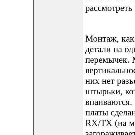
рассмотреть
Монтаж, как
детали на од
перемычек. 
вертикальное
них нет разъ
штырьки, кот
впаиваются. 
платы сдела
RX/TX (на 
загораживает