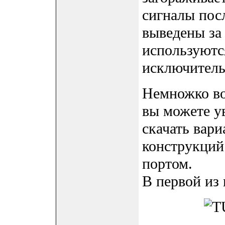
сигналы пос
выведены за
используютс
исключитель
Немножко в
вы можете ув
скачать вари
конструкций
портом.
В первой из