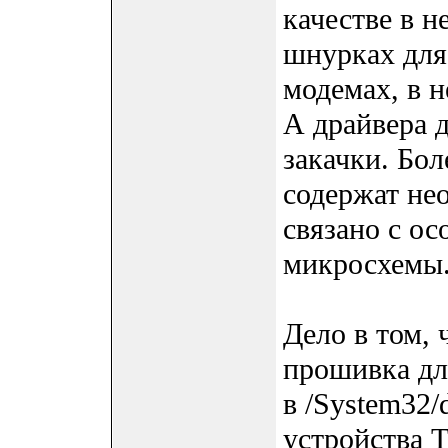
качестве в 
шнурках для
модемах, в н
А драйвера 
закачки. Бол
содержат не
связано с о
микросхемы
Дело в том, 
прошивка дл
в /System32/
устройства 