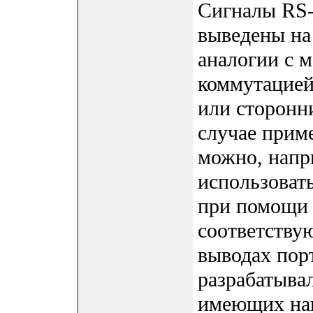
Сигналы RS-
выведены на
аналогии с 
коммутацией
или сторонн
случае прим
можно, напр
использоват
при помощи
соответству
выводах пор
разрабатывал
имеющих нап