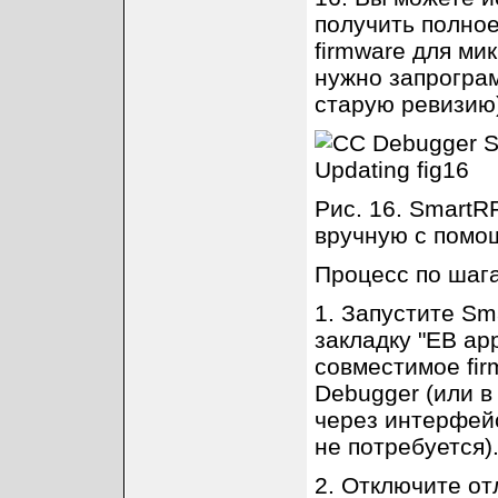
получить полно
firmware для ми
нужно запрограм
старую ревизию)
Рис. 16. SmartR
вручную с помощ
Процесс по шагам
1. Запустите Sm
закладку "EB app
совместимое fir
Debugger (или в
через интерфей
не потребуется)
2. Отключите от