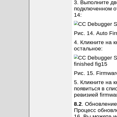
3. Выполните дв
подключенном от
14:
Рис. 14. Auto Fi
4. Кликните на к
остальное:
Рис. 15. Firmwa
5. Кликните на 
появиться в спи
ревизией firmwa
8.2
. Обновление
Процесс обновле
16. Вы можете и