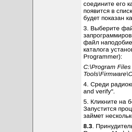
соедините его 
появится в спис
будет показан ка
3. Выберите фа
запрограммиров
файл наподобие 
каталога устано
Programmer):
C:\Program Files
Tools\Firmware\
4. Среди радиок
and verify".
5. Кликните на б
Запустится про
займет нескольк
8.3
. Принудител