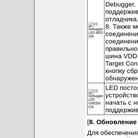
Debugger.
поддержив
отладчика
8. Также 
соединени
соединени
правильно
шина VDD 
Target Con
кнопку сб
обнаружен
LED посто
устройств
начать с 
поддержив
[
8. Обновление
Для обеспечени