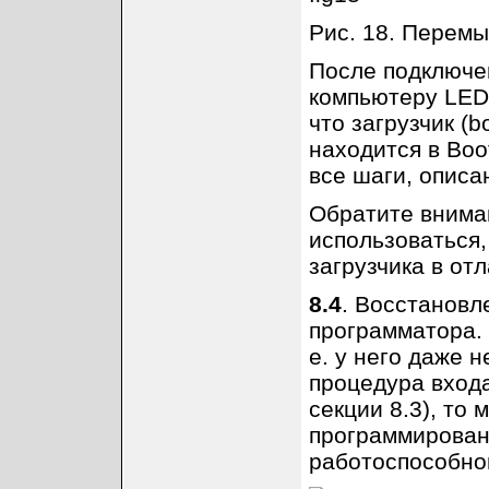
Рис. 18. Перемы
После подключе
компьютеру LED 
что загрузчик (b
находится в Boo
все шаги, описа
Обратите внима
использоваться,
загрузчика в отл
8.4
. Восстанов
программатора. 
е. у него даже н
процедура входа
секции 8.3), то
программирован
работоспособно