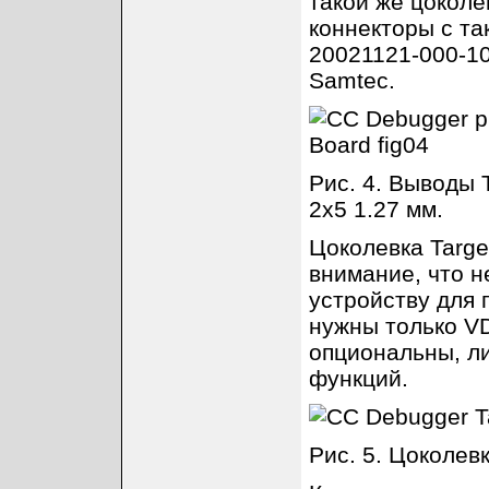
такой же цоколе
коннекторы с та
20021121-000-10
Samtec.
Рис. 4. Выводы 
2x5 1.27 мм.
Цоколевка Targe
внимание, что н
устройству для 
нужны только V
опциональны, л
функций.
Рис. 5. Цоколевк