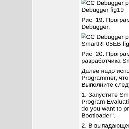
Рис. 19. Прогр
Debugger.
Рис. 20. Прогр
разработчика S
Далее надо испо
Programmer, что
Выполните следу
1. Запустите Sm
Program Evaluat
do you want to 
Bootloader".
2. В выпадающем