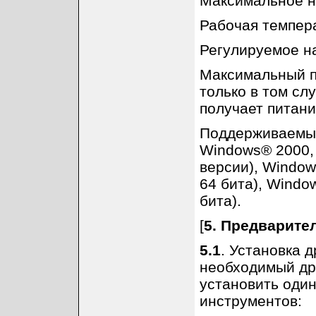
Максимальное н
Рабочая темпера
Регулируемое н
Максимальный п
только в том сл
получает питани
Поддерживаемые
Windows® 2000,
версии), Windows
64 бита), Window
бита).
[
5. Предварите
5.1
. Установка 
необходимый др
установить оди
инструментов: