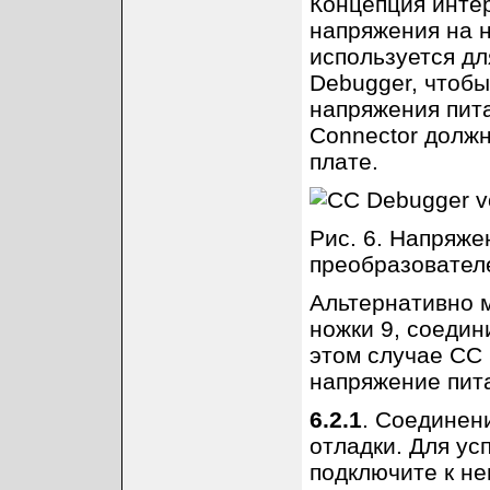
Концепция инте
напряжения на н
используется дл
Debugger, чтоб
напряжения пита
Connector долж
плате.
Рис. 6. Напряже
преобразовател
Альтернативно м
ножки 9, соедин
этом случае CC 
напряжение пита
6.2.1
. Соединен
отладки. Для ус
подключите к не