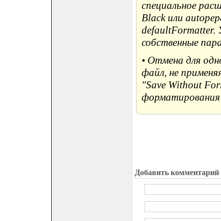
специальное расш
Black или autope
defaultFormatter
собственные пара
• Отмена для одн
файл, не применя
"Save Without Fo
форматирования")
Добавить комментарий