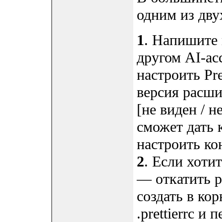
одним из дву
1
. Напишите 
другом AI-ас
настроить Pre
версия расши
[не виден / н
сможет дать 
настроить ко
2
. Если хоти
— откатить р
создать в ко
.prettierrc и