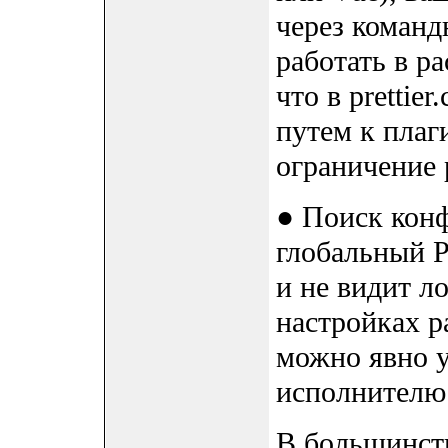
через командн
работать в р
что в prettier
путем к плаги
ограничение 
● Поиск конф
глобальный Pr
и не видит л
настройках ра
можно явно у
исполнителю: 
В большинств