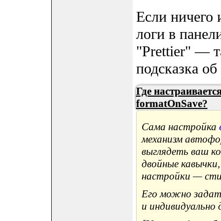
Если ничего 
логи в панел
"Prettier" — 
подсказка об
Где настраиваетс
formatOnSave?
Сама настройка
механизм автофор
выглядеть ваш ко
двойные кавычки,
настройки — сти
Его можно задать
и индивидуально 