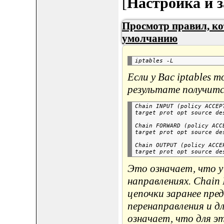
[
Настройка и з
Просмотр правил, к
умолчанию
Если у Вас iptables 
результате получитс
Chain INPUT (policy ACCEPT
target prot opt source de
Chain FORWARD (policy ACCE
target prot opt source de
Chain OUTPUT (policy ACCEP
Это означает, что у
направлениях. Chai
цепочки заранее пре
перенаправления и 
означает, что для э