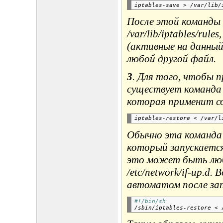
После этой команды
/var/lib/iptables/rul
(активные на данный
любой другой файл.
3
. Для того, чтобы 
существует команд
которая применит со
Обычно эта команда 
который запускается
это может быть люб
/etc/network/if-up.d
автоматом после зап
#!/bin/sh