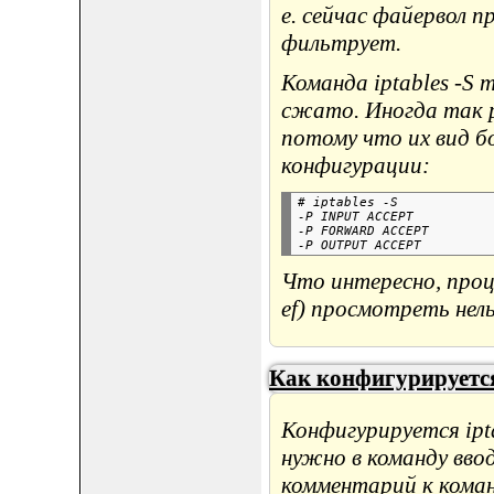
е. сейчас файервол п
фильтрует.
Команда iptables -S
сжато. Иногда так 
потому что их вид б
конфигурации:
# iptables -S

-P INPUT ACCEPT

-P FORWARD ACCEPT

Что интересно, проце
ef) просмотреть нель
Как конфигурируется
Конфигурируется ipt
нужно в команду вво
комментарий к коман