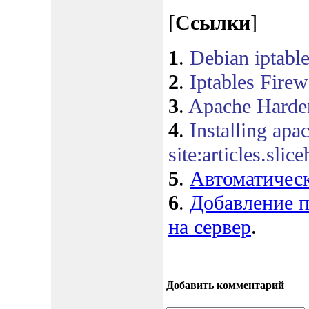
[
Ссылки
]
1
.
Debian iptable
2
.
Iptables Firew
3
.
Apache Harden
4
.
Installing ap
site:articles.slic
5
.
Автоматическа
6
.
Добавление п
на сервер
.
Добавить комментарий