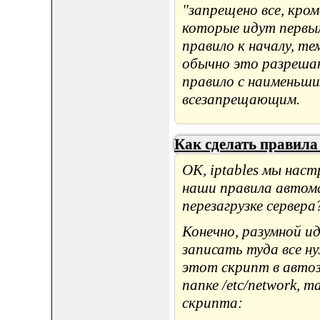
"запрещено все, кром
которые идут первы
правило к началу, те
обычно это разреша
правило с наименьш
всезапрещающим.
Как сделать правила
ОК, iptables мы нас
наши правила автом
перезагрузке сервера
Конечно, разумной и
записать туда все н
этот скрипт в автоз
папке /etc/network, т
скрипта: