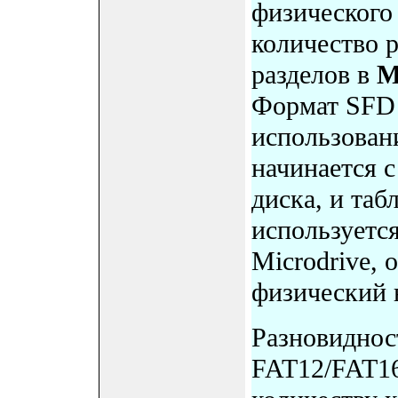
физического
количество р
разделов в
M
Формат SFD 
использован
начинается с
диска, и таб
используется
Microdrive, 
физический н
Разновиднос
FAT12/FAT16