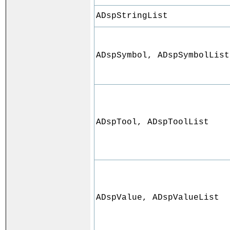
ADspStringList
ADspSymbol, ADspSymbolList
ADspTool, ADspToolList
ADspValue, ADspValueList