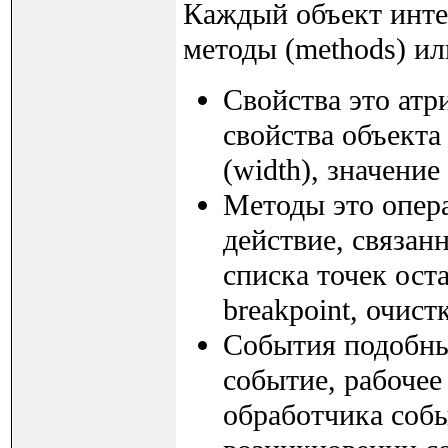
Каждый объект интер
методы (methods) ил
Свойства это атр
свойства объекта
(width), значение 
Методы это опер
действие, связан
списка точек оста
breakpoint, очистк
События подобны 
событие, рабочее
обработчика собы