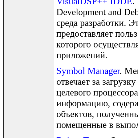
VisualDSP++ IDDE
.
Development and Deb
среда разработки. 
предоставляет поль
которого осуществля
приложений.
Symbol Manager
. Ме
отвечает за загрузк
целевого процессора
информацию, содер
объектов, полученны
помещенные в выпо