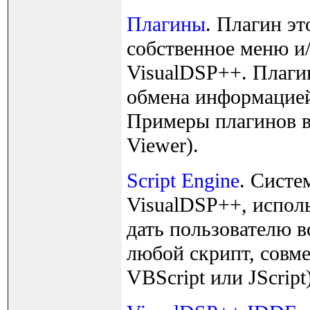
Плагины
. Плагин эт
собственное меню и/
VisualDSP++. Плаги
обмена информацией
Примеры плагинов в
Viewer).
Script Engine
. Систе
VisualDSP++, исполь
дать пользователю в
любой скрипт, совме
VBScript или JScript)