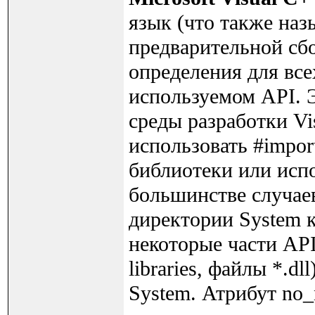
язык (что также наз
предварительной сбо
определения для все
используемом API. Э
среды разработки V
использовать #impor
библиотеки или испо
большинстве случаев
директории System к
некоторые части API
libraries, файлы *.d
System. Атрибут no_