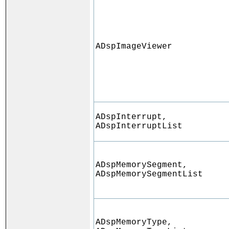
ADspImageViewer
ADspInterrupt,
ADspInterruptList
ADspMemorySegment,
ADspMemorySegmentList
ADspMemoryType,