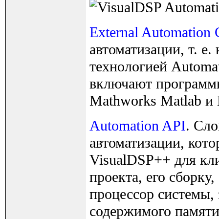
External Automation C
автоматизации, т. е.
технологией Automa
включают программы 
Mathworks Matlab и M
Automation API
. Сл
автоматизации, кот
VisualDSP++ для кл
проекта, его сборку,
процессор системы, 
содержимого памяти 