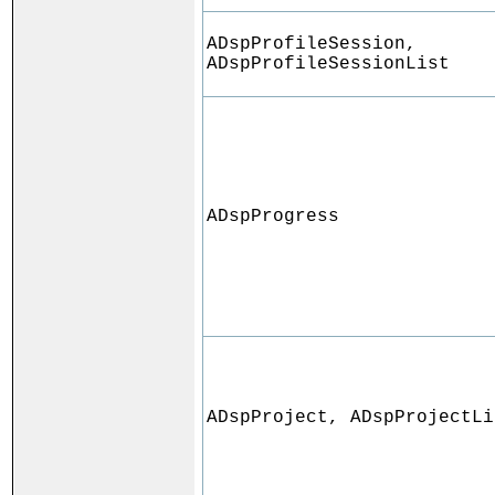
ADspProfileSession,
ADspProfileSessionList
ADspProgress
ADspProject, ADspProjectLi