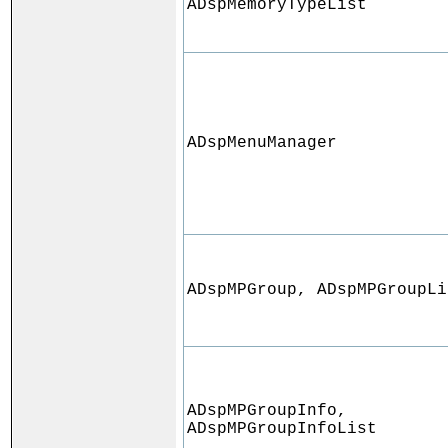
ADspMemoryTypeList
ADspMenuManager
ADspMPGroup, ADspMPGroupLi
ADspMPGroupInfo,
ADspMPGroupInfoList