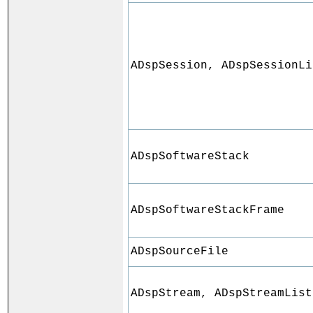
ADspSession, ADspSessionLi
ADspSoftwareStack
ADspSoftwareStackFrame
ADspSourceFile
ADspStream, ADspStreamList