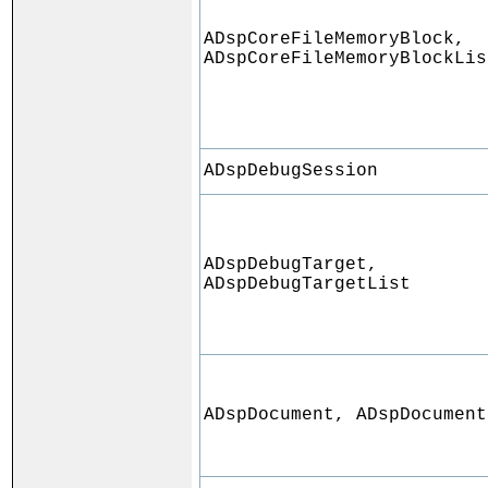
ADspCoreFileMemoryBlock,
ADspCoreFileMemoryBlockLis
ADspDebugSession
ADspDebugTarget,
ADspDebugTargetList
ADspDocument, ADspDocument