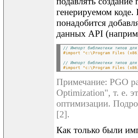
подавлять создание 
генерируемом коде. 
понадобится добавля
данных API (наприме
// Импорт библиотеки типов для
#import "c:\Program Files (x86
// Импорт библиотеки типов для
#import "c:\Program Files (x86
Примечание: PGO ра
Optimization", т. е.
оптимизации. Подроб
[2].
Как только были им