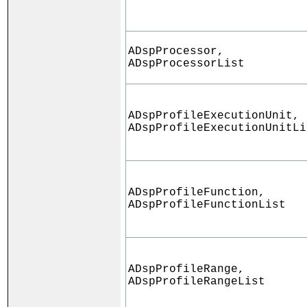
ADspProcessor,
ADspProcessorList
ADspProfileExecutionUnit,
ADspProfileExecutionUnitLi
ADspProfileFunction,
ADspProfileFunctionList
ADspProfileRange,
ADspProfileRangeList