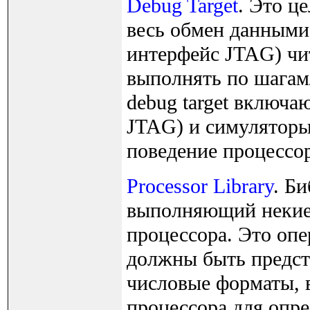
Debug Target
. Это ц
весь обмен данными
интерфейс JTAG) чит
выполнять по шагам/
debug target включа
JTAG) и симуляторы
поведение процессор
Processor Library
. Б
выполняющий некие 
процессора. Это опе
должны быть предст
числовые форматы, 
процессора для опр