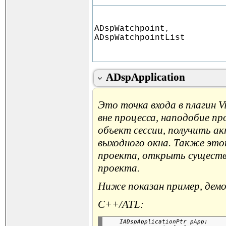
ADspWatchpoint,
ADspWatchpointList
ADspApplication
Это точка входа в плагин 
вне процесса, наподобие пр
объект сессии, получить ак
выходного окна. Также это
проекта, открыть существ
проекта.
Ниже показан пример, демо
C++/ATL:
    IADspApplicationPtr pApp;
