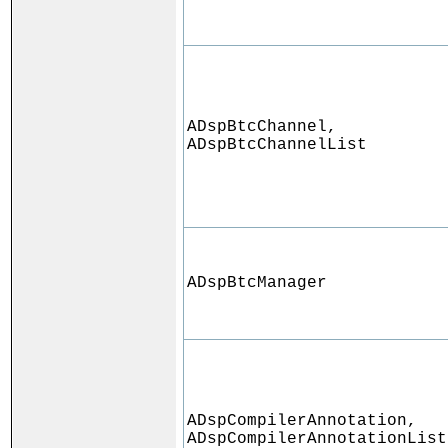
ADspBtcChannel,
ADspBtcChannelList
ADspBtcManager
ADspCompilerAnnotation,
ADspCompilerAnnotationList