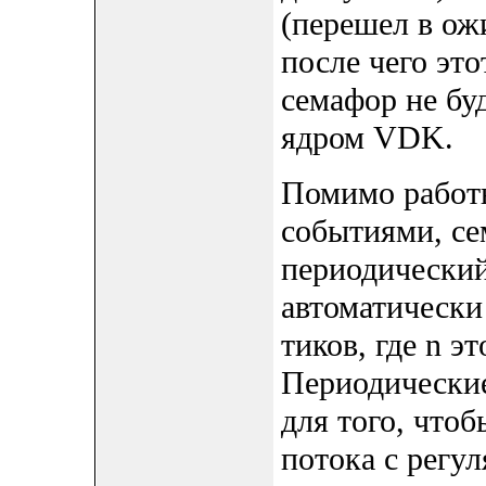
(перешел в ожи
после чего эт
семафор не бу
ядром VDK.
Помимо работы
событиями, се
периодически
автоматически
тиков, где n э
Периодически
для того, что
потока с регу