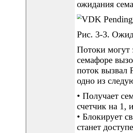
ожидания сема
Рис. 3-3. Ожид
Потоки могут 
семафоре выз
поток вызвал 
одно из следу
• Получает се
счетчик на 1, 
• Блокирует с
станет доступе