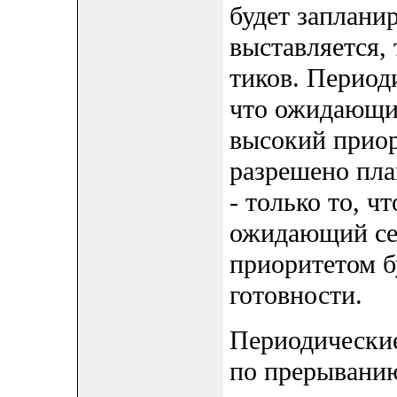
будет запланир
выставляется, 
тиков. Период
что ожидающий
высокий приор
разрешено пла
- только то, ч
ожидающий се
приоритетом б
готовности.
Периодически
по прерыванию