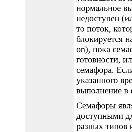
нормальное вы
недоступен (ил
то поток, кот
блокируется н
on), пока сема
готовности, ил
семафора. Есл
указанного вр
выполнение в
Семафоры явл
доступными дл
разных типов 