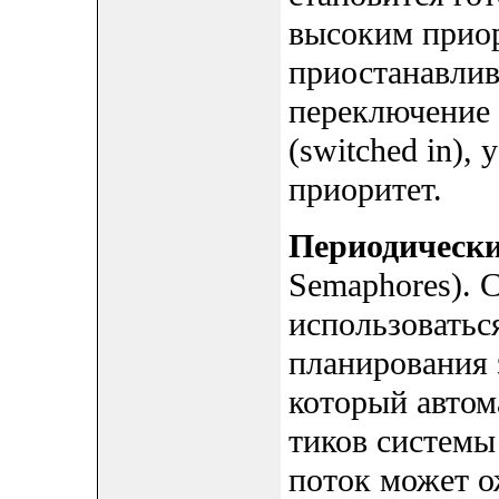
высоким приор
приостанавлива
переключение 
(switched in),
приоритет.
Периодическ
Semaphores). 
использоватьс
планирования 
который автом
тиков системы 
поток может о