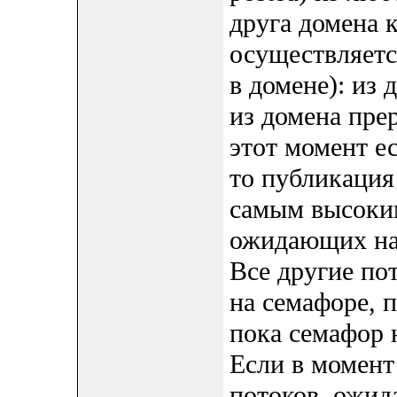
друга домена к
осуществляетс
в домене): из 
из домена прер
этот момент е
то публикация
самым высоким
ожидающих на 
Все другие по
на семафоре, п
пока семафор 
Если в момент
потоков, ожид