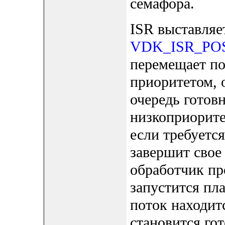
семафора.
ISR выставляе
VDK_ISR_PO
перемещает по
приоритетом, 
очередь готов
низкоприорите
если требуетс
завершит свое
обработчик пр
запустится пл
поток находит
становится гот