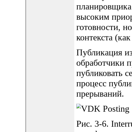
планировщика 
высоким приор
готовности, н
контекста (как
Публикация из
обработчики п
публиковать с
процесс публи
прерываний.
Рис. 3-6. Inte