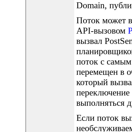
Domain, публи
Поток может в
API-вызовом
P
вызвал PostSe
планировщиком 
поток с самым
перемещен в оч
который вызва
переключение 
выполняться д
Если поток вы
необслуживаем