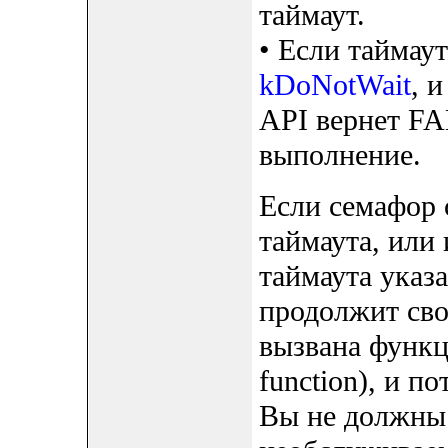
таймаут.
• Если таймаут
kDoNotWait
, 
API вернет FA
выполнение.
Если семафор 
таймаута, или 
таймаута указ
продолжит сво
вызвана функци
function), и п
Вы не должны 