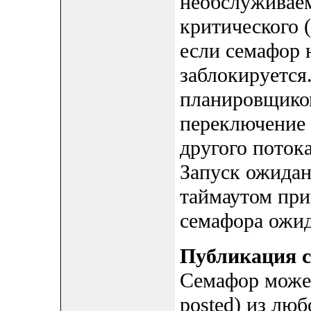
необслуживаем
критического (
если семафор 
заблокируется
планировщико
переключение 
другого потока
Запуск ожидан
таймаутом при
семафора ожид
Публикация 
Семафор может
posted) из лю