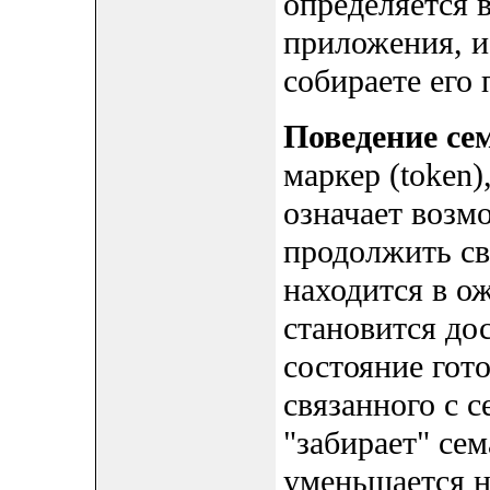
определяется 
приложения, и
собираете его 
Поведение се
маркер (token)
означает возм
продолжить св
находится в о
становится дос
состояние гото
связанного с с
"забирает" се
уменьшается н