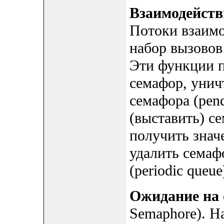
Взаимодейств
Потоки взаимо
набор вызовов
Эти функции п
семафор, унич
семафора (pend
(выставить) се
получить знач
удалить семаф
(periodic queue
Ожидание на 
Semaphore). На