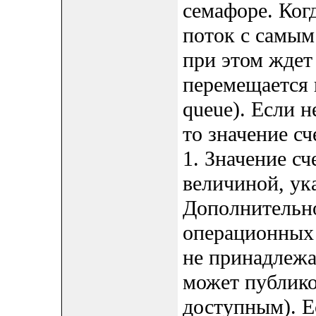
семафоре. Когд
поток с самым
при этом ждет
перемещается в
queue). Если 
то значение с
1. Значение с
величиной, ук
Дополнительно
операционных
не принадлежа
может публико
доступным). Е