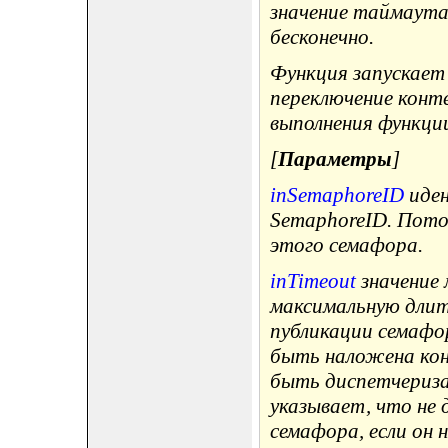
значение таймаут
бесконечно.
Функция запускает
переключение конте
выполнения функци
[
Параметры
]
inSemaphoreID
иден
SemaphoreID. Пото
этого семафора.
inTimeout
значение
максимальную длит
публикации семафо
быть наложена кон
быть диспетчериза
указывает, что не
семафора, если он н