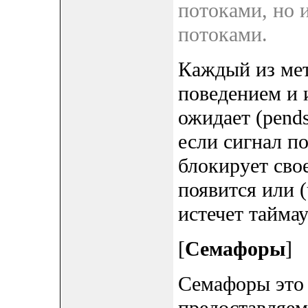
потоками, но 
потоками.
Каждый из мет
поведением и 
ожидает (pends
если сигнал по
блокирует сво
появится или 
истечет тайма
[
Семафоры
]
Семафоры это 