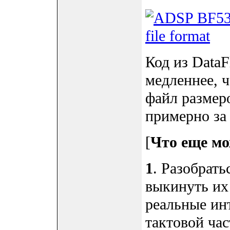
Код из DataF
медленнее, ч
файл размер
примерно за 
[
Что еще мо
1
. Разобрать
выкинуть их 
реальные ин
тактовой ча