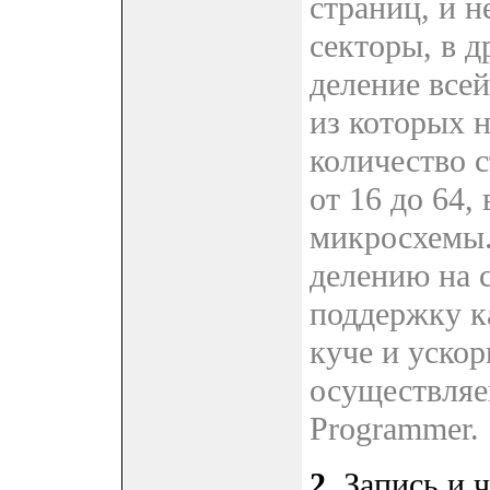
страниц, и н
секторы, в д
деление всей
из которых 
количество 
от 16 до 64,
микросхемы.
делению на 
поддержку к
куче и ускор
осуществляе
Programmer.
2
. Запись и