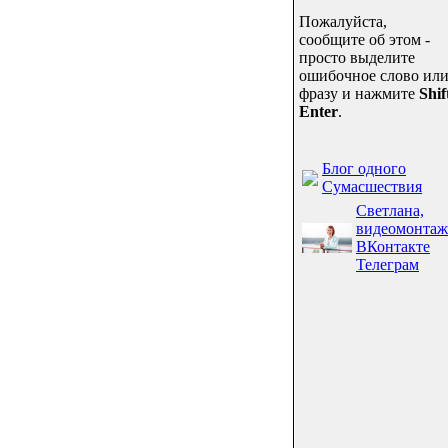
Пожалуйста,
сообщите об этом -
просто выделите
ошибочное слово ил
фразу и нажмите
Shif
Enter
.
Блог одного
Сумасшествия
Светлана,
видеомонтаж
ВКонтакте
Телеграм