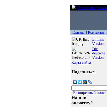
Программирован
|
Главная
|
Контакты
|
English
Version
Die
deutsche
Version
Карта сайта
Поделиться
Расширенный поиск
Нашли
опечатку?