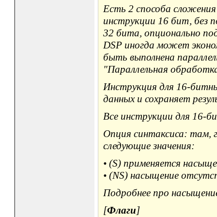
Есть 2 способа сложения
инструкции 16 бит, без 
32 бита, опционально по
DSP иногда может эконо
быть выполнена параллель
"Параллельная обработка
Инструкция для 16-битны
данных и сохраняет резу
Все инструкции для 16-б
Опция синтаксиса: там, г
следующие значения:
• (S) применяется насыщ
• (NS) насыщение отсутс
Подробнее про насыщение 
[
Флаги
]