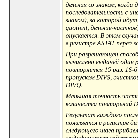
деления со знаком, когд
последовательность с инс
знаком), за которой иду
quotient, деление-частно
опускается. В этом случ
в регистре ASTAT перед 
При разрешающей способ
вычислено выдачей один 
повторяется 15 раз. 16-б
пропуском DIVS, очистко
DIVQ.
Меньшая точность частн
количества повторений 
Результат каждого посл
появляется в регистре де
следующего шага прибавл
модифицирует содержимо