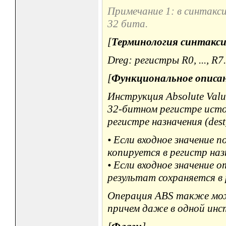
Примечание 1: в синтакс
32 бита.
[
Терминология синтакси
Dreg: регистры R0, ..., R7.
[
Функциональное описа
Инструкция Absolute Valu
32-битном регистре источ
регистре назначения (des
• Если входное значение п
копируется в регистр наз
• Если входное значение 
результат сохраняется в 
Операция ABS также мож
причем даже в одной инс