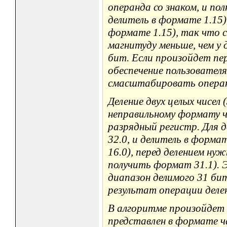
операнда со знаком, и по
делитель в формате 1.15
формате 1.15), так что
магнитуду меньше, чем у 
бит. Если произойдет пе
обеспечение пользовател
смасштабировать операн
Деление двух целых чисел (
неправильному формату ч
разрядный регистр. Для д
32.0, и делитель в форма
16.0), перед делением ну
получить формат 31.1). 
диапазон делимого 31 би
результат операции деле
В алгоритме произойдет 
представлен в формате ча