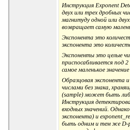
Инструкция Exponent Det
двух или трех дробных чи
магнитуду одной или двух
возвращает самую малень
Экспонента это количеств
экспонента это количест
Экспоненты это целые чис
приспосабливается под 2 
самое маленькое значение
Образцовая экспонента и
числами без знака, храня
(sample) может быть либо
Инструкция детектирова
входных значений. Однако
экспонента) и exponent_r
быть одним и тем же D-р