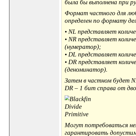
была бы выполнена при ру
Формат частного для лю
определен по формату дел
• NL представляет количе
• NR представляет колич
(нумератор);
• DL представляет количе
• DR представляет колич
(деноминатор).
Затем в частном будет NL
DR – 1 бит справа от дв
Могут потребоваться не
гарантировать допустимо