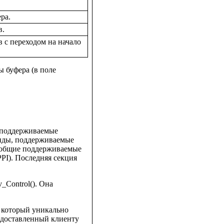
ра.
в.
 с переходом на начало
 буфера (в поле
, поддерживаемые
анды, поддерживаемые
 общие поддерживаемые
PI). Последняя секция
_Control(). Она
который уникально
редоставленный клиенту