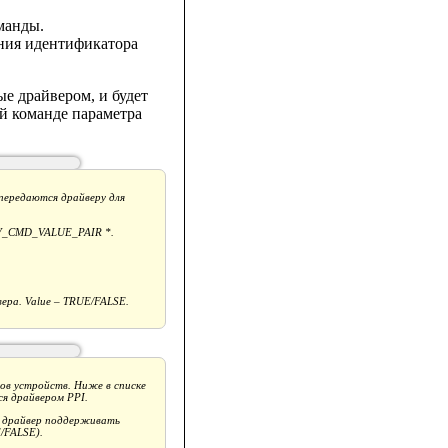
манды.
чения идентификатора
е драйвером, и будет
й команде параметра
передаются драйверу для
DEV_CMD_VALUE_PAIR *.
ера. Value – TRUE/FALSE.
ов устройств. Ниже в списке
я драйвером PPI.
и драйвер поддерживать
E/FALSE).