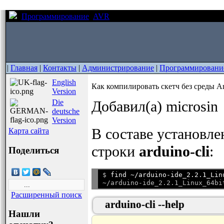
Программирование
AVR
Как компилировать скетч без с
|
Главная
|
Контакты
|
Администрирование
|
Программировани
English
Как компилировать скетч без среды A
Version
Die
Добавил(а) microsin
deutsche
Version
В составе установл
Карта сайта
строки
arduino-cli
:
Поделиться
$ 
find ~/arduino-ide_2.2.1_Lin
Расширенный поиск
arduino-cli --help
Нашли