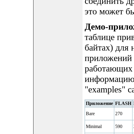
соединить др
это может бы
Демо-прило
таблице при
байтах) для
приложений 
работающих 
информацию 
"examples" са
Приложение
FLASH
Bare
270
Minimal
590