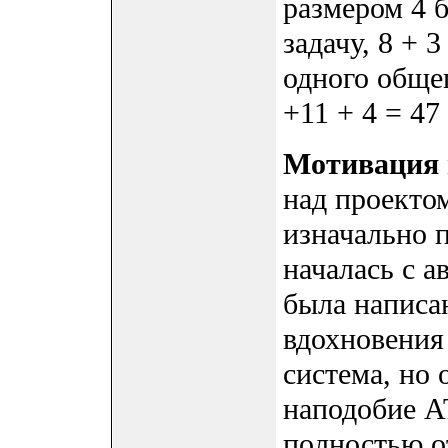
размером 4 б
задачу, 8 + 3
одного общег
+11 + 4 = 47 
Мотивация 
над проекто
изначально 
началась с а
была написа
вдохновения
система, но
наподобие AT
полностью о