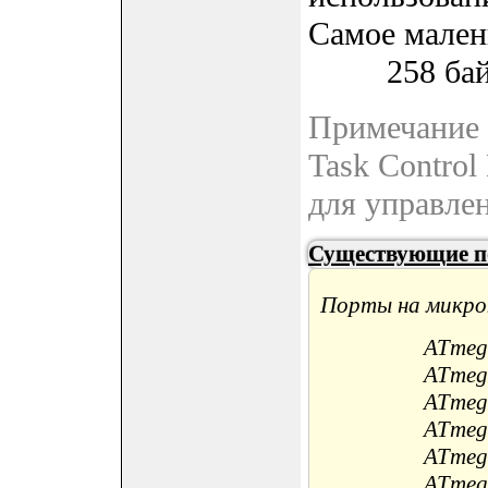
Самое м
258 бай
Примечание 
Task Control
для управлен
Существующие 
Порты на микрок
ATmeg
ATmeg
ATmeg
ATmeg
ATmeg
ATmeg