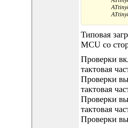
ATtiny
ATtin
ATtiny
Типовая заг
MCU со стор
Проверки вк
тактовая ч
Проверки вы
тактовая ч
Проверки вы
тактовая ча
Проверки вы