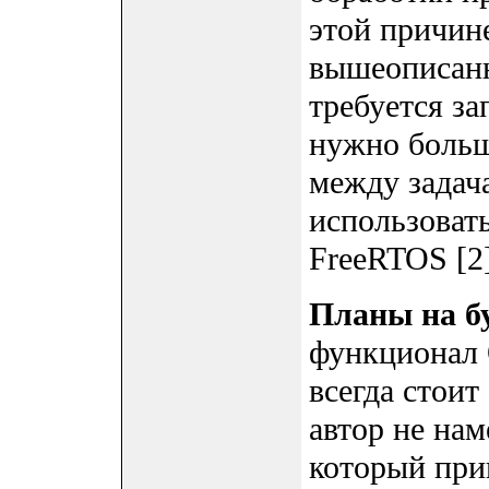
этой причин
вышеописанн
требуется за
нужно больш
между задач
использоват
FreeRTOS [2]
Планы на б
функционал 
всегда стоит
автор не нам
который при