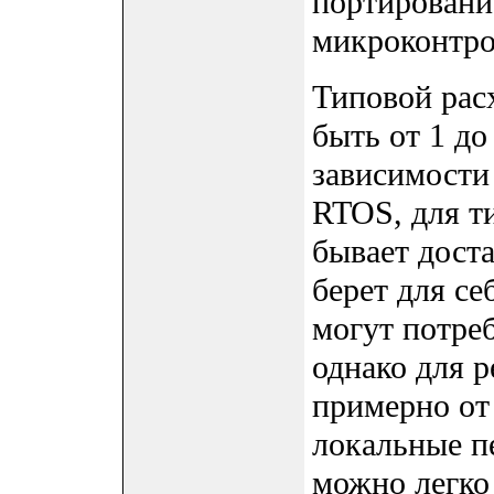
портировани
микроконтр
Типовой рас
быть от 1 д
зависимости
RTOS, для т
бывает дост
берет для се
могут потре
однако для р
примерно от
локальные п
можно легко