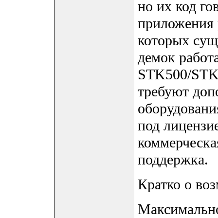
но их код го
приложения 
которых сущ
демок работа
STK500/STK
требуют доп
оборудовани
под лицензи
коммерческа
поддержка.
Кратко о во
Максимал