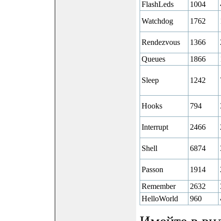
FlashLeds
1004
Watchdog
1762
Rendezvous
1366
Queues
1866
Sleep
1242
Hooks
794
Interrupt
2466
Shell
6874
Passon
1914
Remember
2632
HelloWorld
960