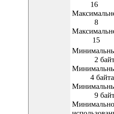
16
Максимальн
8
Максимальн
15
Минимальны
2 байт
Минимальн
4 байта
Минималь
9 бай
Минимально
использован