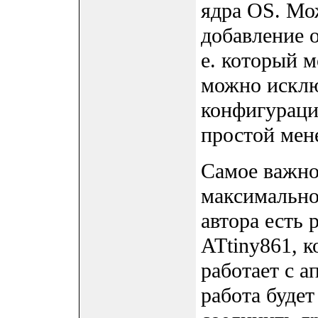
ядра OS. Мо
добавление 
е. который 
можно исклю
конфигурации
простой мен
Самое важное
максимально
автора есть 
ATtiny861, к
работает с а
работа будет