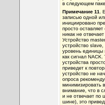
в следующем паке
Примечание 11
. 
записью одной ил
инициировано пре
просто оставляет
никак не отвечает
Устройство maste
устройство slave,
уровень единицы 
как сигнал NACK.
устройства прост
приведет к повтора
устройство не на
опроса рекоменду
минимизировать в
внимание, что в с
и не отвечает по 
шине), это приве