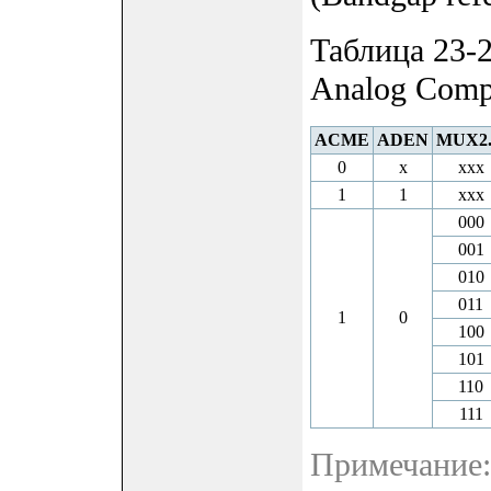
Таблица 23-
Analog Compa
ACME
ADEN
MUX2.
0
x
xxx
1
1
xxx
000
001
010
011
1
0
100
101
110
111
Примечание: