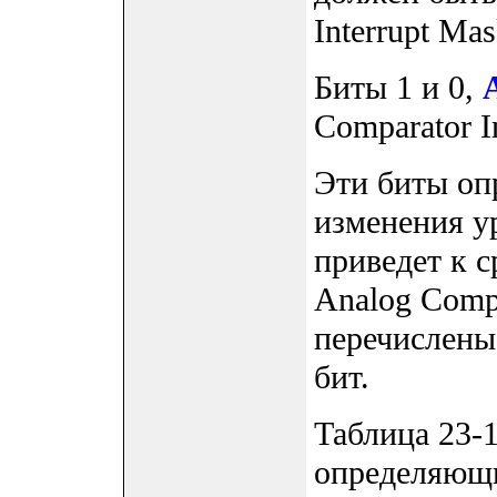
Interrupt Ma
Биты 1 и 0,
Comparator I
Эти биты оп
изменения у
приведет к 
Analog Comp
перечислены
бит.
Таблица 23-
определяющи