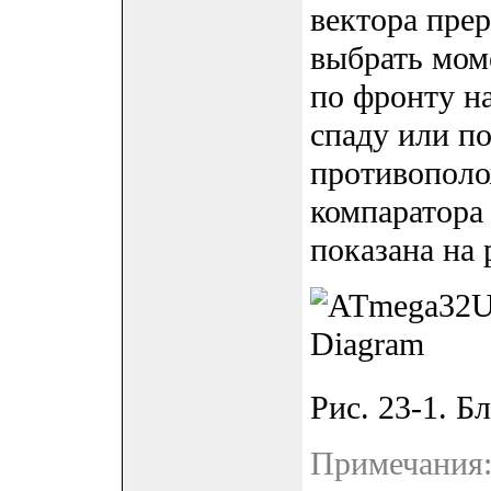
вектора пре
выбрать мом
по фронту н
спаду или п
противополо
компаратора
показана на 
Рис. 23-1. Б
Примечания