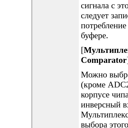
сигнала с эт
следует запи
потребление
буфере.
[
Мультипле
Comparator
Можно выбра
(кроме ADC2
корпусе чипа
инверсный в
Мультиплекс
выбора этого