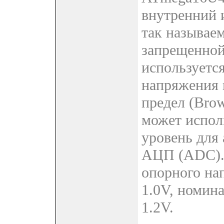
внутренний 
так называе
запрещенной
используетс
напряжения 
предел (Brow
может испол
уровень для 
АЦП (ADC).
опорного на
1.0V, номин
1.2V.