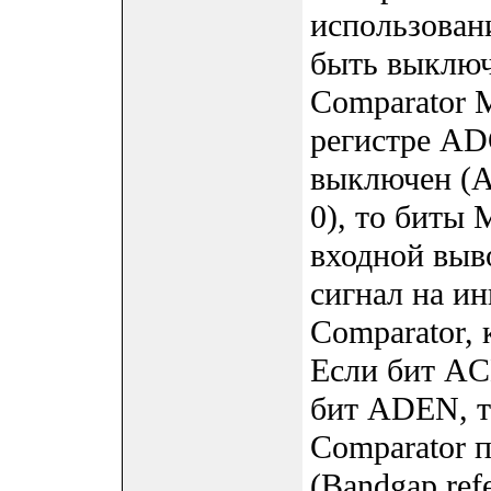
использован
быть выключ
Comparator M
регистре AD
выключен (A
0), то бит
входной выв
сигнал на ин
Comparator, 
Если бит AC
бит ADEN, т
Comparator 
(Bandgap refe