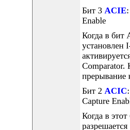
Бит 3
ACIE
Enable
Когда в бит 
установлен I
активируетс
Comparator. 
прерывание 
Бит 2
ACIC
Capture Enab
Когда в этот 
разрешается 