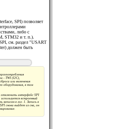
erface, SPI) позволяет
онтроллерами
твами, либо с
 STM32 и т. п.).
SPI, см. раздел "USART
ter) должен быть
нергопотребления
 - TWI (I2C),
 сброса или включения
го оборудования, в том
яет отключить интерфейс SPI
и используется встроенный
аписан в лог. 1. Запись в
PI снова выйдет из сна, он
нирование.