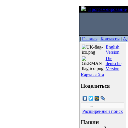
Программирование
|
Главная
|
Контакты
|
Ад
English
Version
Die
deutsche
Version
Карта сайта
Поделиться
Расширенный поиск
Нашли