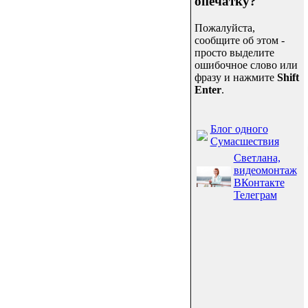
опечатку?
Пожалуйста,
сообщите об этом -
просто выделите
ошибочное слово или
фразу и нажмите
Shift
Enter
.
Блог одного
Сумасшествия
Светлана,
видеомонтаж
ВКонтакте
Телеграм